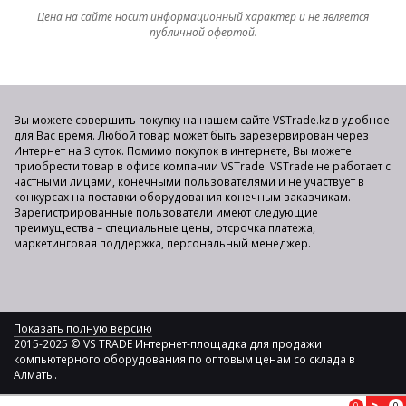
Цена на сайте носит информационный характер и не является
публичной офертой.
Вы можете совершить покупку на нашем сайте VSTrade.kz в удобное
для Вас время. Любой товар может быть зарезервирован через
Интернет на 3 суток. Помимо покупок в интернете, Вы можете
приобрести товар в офисе компании VSTrade. VSTrade не работает с
частными лицами, конечными пользователями и не участвует в
конкурсах на поставки оборудования конечным заказчикам.
Зарегистрированные пользователи имеют следующие
преимущества – специальные цены, отсрочка платежа,
маркетинговая поддержка, персональный менеджер.
Показать полную версию
2015-2025 © VS TRADE Интернет-площадка для продажи
компьютерного оборудования по оптовым ценам со склада в
Алматы.