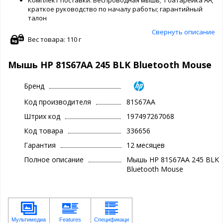
краткое руководство по началу работы; гарантийный
талон
Свернуть описание
Вес товара: 110 г
Мышь HP 81S67AA 245 BLK Bluetooth Mouse
Бренд
Код производителя
81S67AA
Штрих код
197497267068
Код товара
336656
Гарантия
12 месяцев
Полное описание
Мышь HP 81S67AA 245 BLK
Bluetooth Mouse