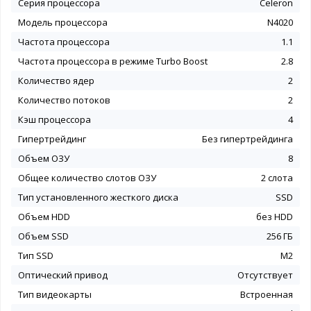
Серия процессора
Celeron
Модель процессора
N4020
Частота процессора
1.1
Частота процессора в режиме Turbo Boost
2.8
Количество ядер
2
Количество потоков
2
Кэш процессора
4
Гипертрейдинг
Без гипертрейдинга
Объем ОЗУ
8
Общее количество слотов ОЗУ
2 слота
Тип установленного жесткого диска
SSD
Объем HDD
без HDD
Объем SSD
256 ГБ
Тип SSD
M2
Оптический привод
Отсутствует
Тип видеокарты
Встроенная