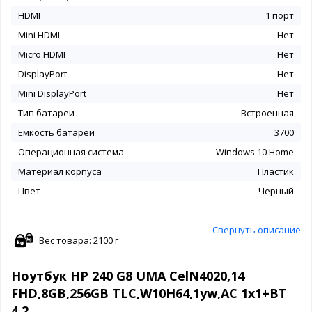
HDMI
1 порт
Mini HDMI
Нет
Micro HDMI
Нет
DisplayPort
Нет
Mini DisplayPort
Нет
Тип батареи
Встроенная
Емкость батареи
3700
Операционная система
Windows 10 Home
Материал корпуса
Пластик
Цвет
Черный
Свернуть описание
Вес товара: 2100 г
Ноутбук HP 240 G8 UMA CelN4020,14
FHD,8GB,256GB TLC,W10H64,1yw,AC 1x1+BT
4.2