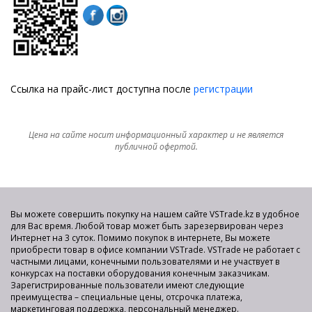
Ссылка на прайс-лист доступна после
регистрации
Цена на сайте носит информационный характер и не является
публичной офертой.
Вы можете совершить покупку на нашем сайте VSTrade.kz в удобное
для Вас время. Любой товар может быть зарезервирован через
Интернет на 3 суток. Помимо покупок в интернете, Вы можете
приобрести товар в офисе компании VSTrade. VSTrade не работает с
частными лицами, конечными пользователями и не участвует в
конкурсах на поставки оборудования конечным заказчикам.
Зарегистрированные пользователи имеют следующие
преимущества – специальные цены, отсрочка платежа,
маркетинговая поддержка, персональный менеджер.