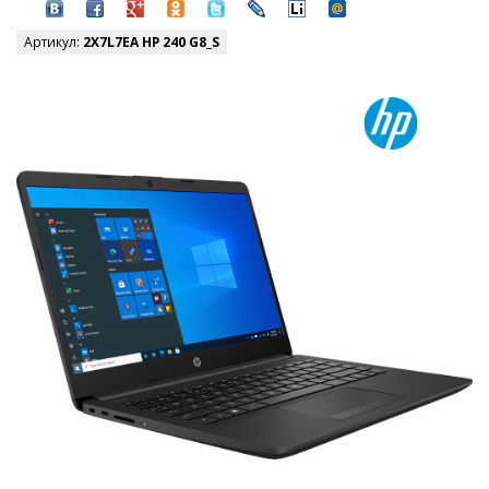
Артикул:
2X7L7EA HP 240 G8_S