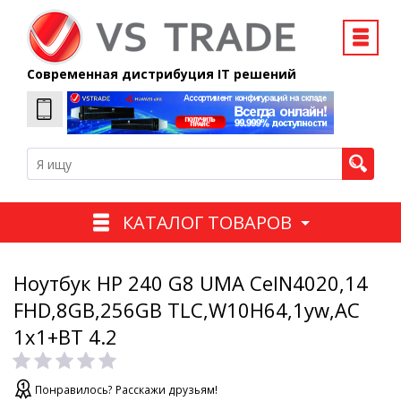
Современная дистрибуция IT решений
КАТАЛОГ ТОВАРОВ
Ноутбук HP 240 G8 UMA CelN4020,14
FHD,8GB,256GB TLC,W10H64,1yw,AC
1x1+BT 4.2
Понравилось? Расскажи друзьям!