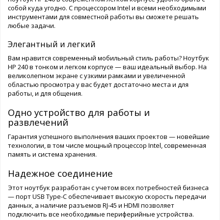
собой куда угодно. С процессором Intel и всеми необходимыми
инструментами для совместной работы вы сможете решать
любые задачи.
Элегантный и легкий
Вам нравится современный мобильный стиль работы? Ноутбук
HP 240 в тонком и легком корпусе — ваш идеальный выбор. На
великолепном экране с узкими рамками и увеличенной
областью просмотра у вас будет достаточно места и для
работы, и для общения.
Одно устройство для работы и
развлечений
Гарантия успешного выполнения ваших проектов — новейшие
технологии, в том числе мощный процессор Intel, современная
память и система хранения.
Надежное соединение
Этот ноутбук разработан с учетом всех потребностей бизнеса
— порт USB Type-C обеспечивает высокую скорость передачи
данных, а наличие разъемов RJ-45 и HDMI позволяет
подключить все необходимые периферийные устройства.