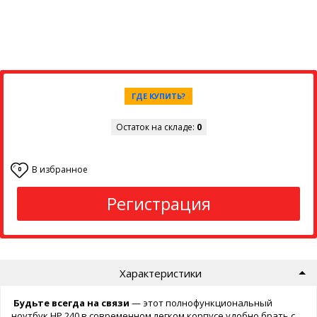
ГДЕ КУПИТЬ?
Остаток на складе:
0
В избранное
0
Регистрация
Характеристики
Будьте всегда на связи
— этот полнофункциональный
ноутбук HP 240 в современном легком корпусе удобно брать с