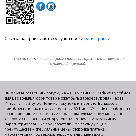
Ссылка на прайс-лист доступна после
регистрации
Цена на сайте носит информационный характер и не является
публичной офертой.
Вы можете совершить покупку на нашем сайте VSTrade.kz в удобное
для Вас время. Любой товар может быть зарезервирован через
Интернет на 3 суток. Помимо покупок в интернете, Вы можете
приобрести товар в офисе компании VSTrade. VSTrade не работает с
частными лицами, конечными пользователями и не участвует в
конкурсах на поставки оборудования конечным заказчикам.
Зарегистрированные пользователи имеют следующие
преимущества – специальные цены, отсрочка платежа,
маркетинговая поддержка, персональный менеджер.