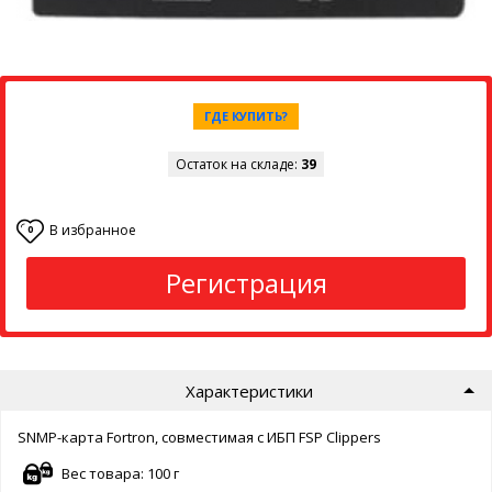
ГДЕ КУПИТЬ?
Остаток на складе:
39
В избранное
0
Регистрация
Характеристики
SNMP-карта Fortron, совместимая с ИБП FSP Clippers
Вес товара: 100 г