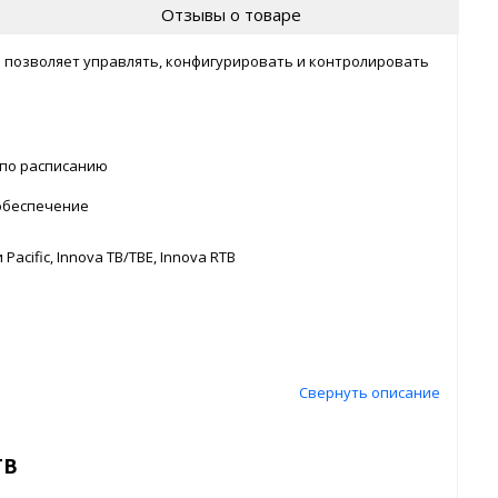
Отзывы о товаре
TB позволяет управлять, конфигурировать и контролировать
 по расписанию
обеспечение
cific, Innova TB/TBE, Innova RTB
Свернуть описание
TB