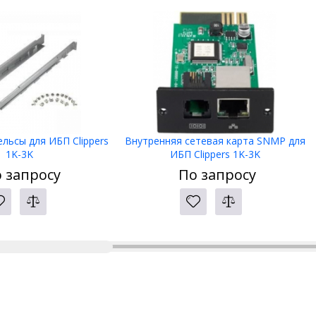
льсы для ИБП Clippers
Внутренняя сетевая карта SNMP для
1K-3K
ИБП Clippers 1K-3K
 запросу
По запросу