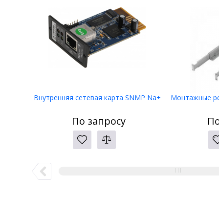
Внутренняя сетевая карта SNMP Na+
Монтажные ре
По запросу
По