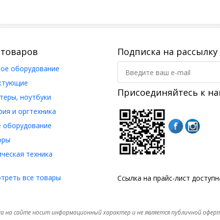
 товаров
Подписка на рассылку
ое оборудование
ктующие
Присоединяйтесь к на
еры, ноутбуки
ия и оргтехника
 оборудование
оры
ческая техника
треть все товары
Ссылка на прайс-лист доступ
а на сайте носит информационный характер и не является публичной офер