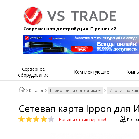
Современная дистрибуция IT решений
Серверное
Комплектующие
Компь
оборудование
Каталог
Периферия и оргтехника
Устройство За
Сетевая карта Ippon для И
Напиши отзыв первым!
Понра