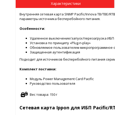
Характеристики
Внутренняя сетевая карта SNMP Pacific/Innova TB/TBE/R
параметры источника бесперебойного питания.
Особенности:
Удаленное выключение/запуск/перезагрузка ИБП
Установка по принципу «Plug-n-play»
Обновляемое пользователем микропрограммное 
Защищенная аутентификация
Подходит для источников бесперебойного питания серии Pa
Комплект поставки:
Модуль Power Management Card Pacific
Руководство пользователя
Вес товара: 150 г
Сетевая карта Ippon для ИБП Pacific/R