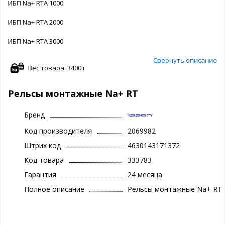
ИБП Na+ RTA 1000
ИБП Na+ RTA 2000
ИБП Na+ RTA 3000
Свернуть описание
Вес товара: 3400 г
Рельсы монтажные Na+ RT
Бренд
Код производителя
2069982
Штрих код
4630143171372
Код товара
333783
Гарантия
24 месяца
Полное описание
Рельсы монтажные Na+ RT