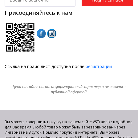
Присоединяйтесь к нам:
Ссылка на прайс-лист доступна после
регистрации
Цена на сайте носит информационный характер и не является
публичной офертой.
Вы можете совершить покупку на нашем сайте VSTrade.kz в удобное
для Вас время. Любой товар может быть зарезервирован через
Интернет на 3 суток. Помимо покупок в интернете, Вы можете
приобрести товар в офисе компании VSTrade. VSTrade не работает с