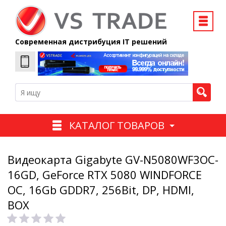
Современная дистрибуция IT решений
КАТАЛОГ ТОВАРОВ
Видеокарта Gigabyte GV-N5080WF3OC-
16GD, GeForce RTX 5080 WINDFORCE
OC, 16Gb GDDR7, 256Bit, DP, HDMI,
BOX