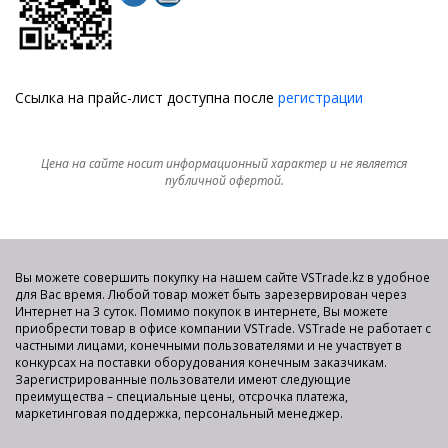
Ссылка на прайс-лист доступна после
регистрации
Цена на сайте носит информационный характер и не является
публичной офертой.
Вы можете совершить покупку на нашем сайте VSTrade.kz в удобное
для Вас время. Любой товар может быть зарезервирован через
Интернет на 3 суток. Помимо покупок в интернете, Вы можете
приобрести товар в офисе компании VSTrade. VSTrade не работает с
частными лицами, конечными пользователями и не участвует в
конкурсах на поставки оборудования конечным заказчикам.
Зарегистрированные пользователи имеют следующие
преимущества – специальные цены, отсрочка платежа,
маркетинговая поддержка, персональный менеджер.