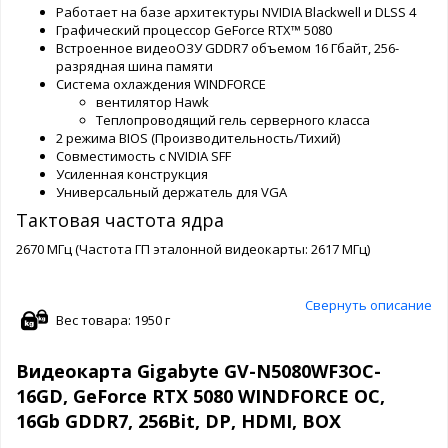
Работает на базе архитектуры NVIDIA Blackwell и DLSS 4
Графический процессор GeForce RTX™ 5080
Встроенное видеоОЗУ GDDR7 объемом 16 Гбайт, 256-
разрядная шина памяти
Система охлаждения WINDFORCE
вентилятор Hawk
Теплопроводящий гель серверного класса
2 режима BIOS (Производительность/Тихий)
Совместимость с NVIDIA SFF
Усиленная конструкция
Универсальный держатель для VGA
Тактовая частота ядра
2670 МГц (Частота ГП эталонной видеокарты: 2617 МГц)
Свернуть описание
Вес товара: 1950 г
Видеокарта Gigabyte GV-N5080WF3OC-
16GD, GeForce RTX 5080 WINDFORCE OC,
16Gb GDDR7, 256Bit, DP, HDMI, BOX