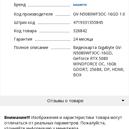
Бренд
Код производителя
GV-N5080WF3OC-16GD 1.0
Штрих код
4719331355845
Код товара
326842
Гарантия
24 месяца
Полное описание
Видеокарта Gigabyte GV-
N5080WF3OC-16GD,
GeForce RTX 5080
WINDFORCE OC, 16Gb
GDDR7, 256Bit, DP, HDMI,
BOX
Отзывы о товаре
Внимание!!!
Изображения и характеристики товара могут
отличаться от реальных параметров. Пожалуйста,
уточняйте информацию у менеджера.