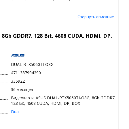
Свернуть описание
Gb GDDR7, 128 Bit, 4608 CUDA, HDMI, DP,
DUAL-RTX5060TI-O8G
4711387994290
335922
36 месяцев
Видеокарта ASUS DUAL-RTX5060TI-O8G, 8Gb GDDR7,
128 Bit, 4608 CUDA, HDMI, DP, BOX
Dual