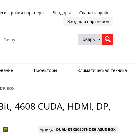
егистрация партнера
Вендоры
Скачать прайс
Вход для партнеров
Товары
ование
Проекторы
Климатическая техника
 DP, BOX
it, 4608 CUDA, HDMI, DP,
Артикул:
DUAL-RTX5060TI-O8G ASUS BOX