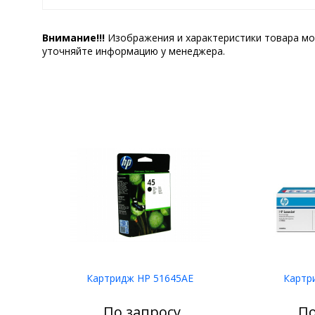
Внимание!!!
Изображения и характеристики товара мо
уточняйте информацию у менеджера.
Картридж HP 51645AE
Картр
По запросу
По