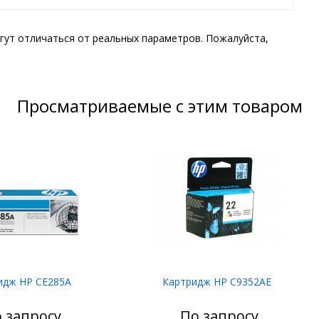
гут отличаться от реальных параметров. Пожалуйста,
Просматриваемые с этим товаром
идж HP CE285A
Картридж HP C9352AE
 запросу
По запросу