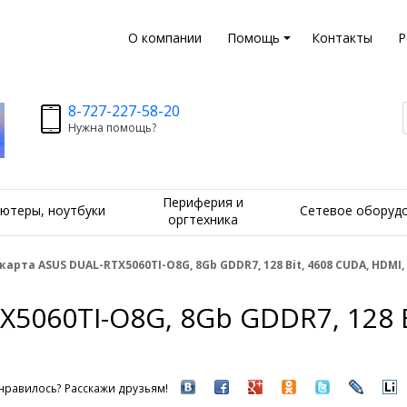
О компании
Помощь
Контакты
Р
8-727-227-58-20
Нужна помощь?
Периферия и
ютеры, ноутбуки
Сетевое оборуд
оргтехника
арта ASUS DUAL-RTX5060TI-O8G, 8Gb GDDR7, 128 Bit, 4608 CUDA, HDMI,
5060TI-O8G, 8Gb GDDR7, 128 B
нравилось? Расскажи друзьям!