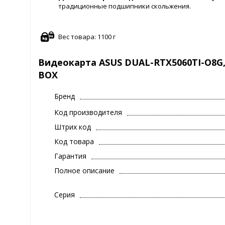
традиционные подшипники скольжения.
Вес товара: 1100 г
Видеокарта ASUS DUAL-RTX5060TI-O8G, 8
BOX
Бренд
Код производителя
Штрих код
Код товара
Гарантия
Полное описание
Серия