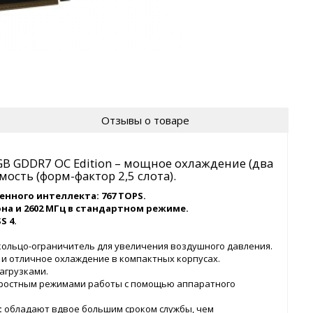
Отзывы о товаре
8GB GDDR7 OC Edition – мощное охлаждение (два
мость (форм-фактор 2,5 слота).
нного интеллекта: 767 TOPS.
на и 2602 МГц в стандартном режиме.
S 4.
кольцо-ограничитель для увеличения воздушного давления.
и отличное охлаждение в компактных корпусах.
агрузками.
оростным режимами работы с помощью аппаратного
:
обладают вдвое большим сроком службы, чем