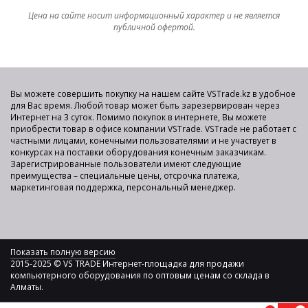
Цена на сайте носит информационный характер и не является
публичной офертой.
Вы можете совершить покупку на нашем сайте VSTrade.kz в удобное
для Вас время. Любой товар может быть зарезервирован через
Интернет на 3 суток. Помимо покупок в интернете, Вы можете
приобрести товар в офисе компании VSTrade. VSTrade не работает с
частными лицами, конечными пользователями и не участвует в
конкурсах на поставки оборудования конечным заказчикам.
Зарегистрированные пользователи имеют следующие
преимущества – специальные цены, отсрочка платежа,
маркетинговая поддержка, персональный менеджер.
Показать полную версию
2015-2025 © VS TRADE Интернет-площадка для продажи
компьютерного оборудования по оптовым ценам со склада в
Алматы.