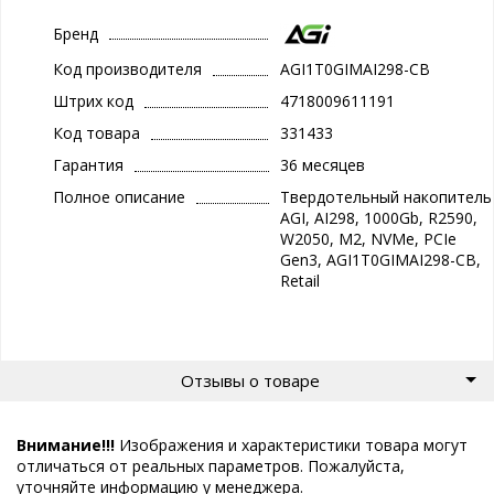
Бренд
Код производителя
AGI1T0GIMAI298-CB
Штрих код
4718009611191
Код товара
331433
Гарантия
36 месяцев
Полное описание
Твердотельный накопитель
AGI, AI298, 1000Gb, R2590,
W2050, M2, NVMe, PCIe
Gen3, AGI1T0GIMAI298-CB,
Retail
Отзывы о товаре
Внимание!!!
Изображения и характеристики товара могут
отличаться от реальных параметров. Пожалуйста,
уточняйте информацию у менеджера.