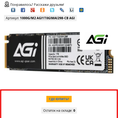
Понравилось? Расскажи друзьям!
Артикул:
1000G/M2 AGI1T0GIMAI298-CB AGI
ГДЕ КУПИТЬ?
Остаток на складе:
0