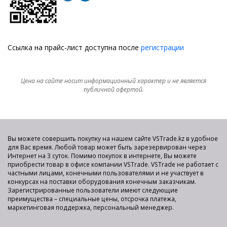
Ссылка на прайс-лист доступна после
регистрации
Цена на сайте носит информационный характер и не является
публичной офертой.
Вы можете совершить покупку на нашем сайте VSTrade.kz в удобное
для Вас время. Любой товар может быть зарезервирован через
Интернет на 3 суток. Помимо покупок в интернете, Вы можете
приобрести товар в офисе компании VSTrade. VSTrade не работает с
частными лицами, конечными пользователями и не участвует в
конкурсах на поставки оборудования конечным заказчикам.
Зарегистрированные пользователи имеют следующие
преимущества – специальные цены, отсрочка платежа,
маркетинговая поддержка, персональный менеджер.