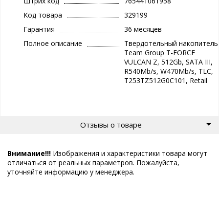
Штрих код
765441061958
Код товара
329199
Гарантия
36 месяцев
Полное описание
Твердотельный накопитель
Team Group T-FORCE
VULCAN Z, 512Gb, SATA III,
R540Mb/s, W470Mb/s, TLC,
T253TZ512G0C101, Retail
Отзывы о товаре
Внимание!!!
Изображения и характеристики товара могут
отличаться от реальных параметров. Пожалуйста,
уточняйте информацию у менеджера.