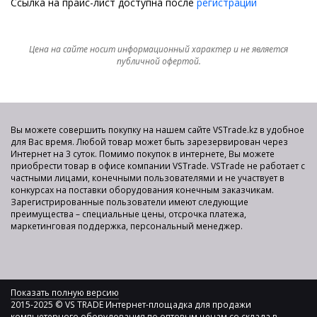
Ссылка на прайс-лист доступна после
регистрации
Цена на сайте носит информационный характер и не является
публичной офертой.
Вы можете совершить покупку на нашем сайте VSTrade.kz в удобное
для Вас время. Любой товар может быть зарезервирован через
Интернет на 3 суток. Помимо покупок в интернете, Вы можете
приобрести товар в офисе компании VSTrade. VSTrade не работает с
частными лицами, конечными пользователями и не участвует в
конкурсах на поставки оборудования конечным заказчикам.
Зарегистрированные пользователи имеют следующие
преимущества – специальные цены, отсрочка платежа,
маркетинговая поддержка, персональный менеджер.
Показать полную версию
2015-2025 © VS TRADE Интернет-площадка для продажи
компьютерного оборудования по оптовым ценам со склада в