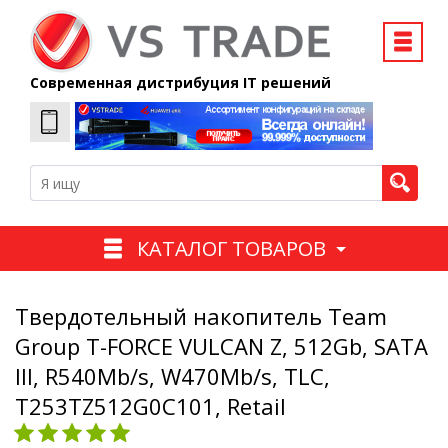
Современная дистрибуция IT решений
КАТАЛОГ ТОВАРОВ
Твердотельный накопитель Team
Group T-FORCE VULCAN Z, 512Gb, SATA
III, R540Mb/s, W470Mb/s, TLC,
T253TZ512G0C101, Retail