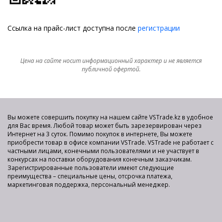
Ссылка на прайс-лист доступна после
регистрации
Цена на сайте носит информационный характер и не является
публичной офертой.
Вы можете совершить покупку на нашем сайте VSTrade.kz в удобное
для Вас время. Любой товар может быть зарезервирован через
Интернет на 3 суток. Помимо покупок в интернете, Вы можете
приобрести товар в офисе компании VSTrade. VSTrade не работает с
частными лицами, конечными пользователями и не участвует в
конкурсах на поставки оборудования конечным заказчикам.
Зарегистрированные пользователи имеют следующие
преимущества – специальные цены, отсрочка платежа,
маркетинговая поддержка, персональный менеджер.