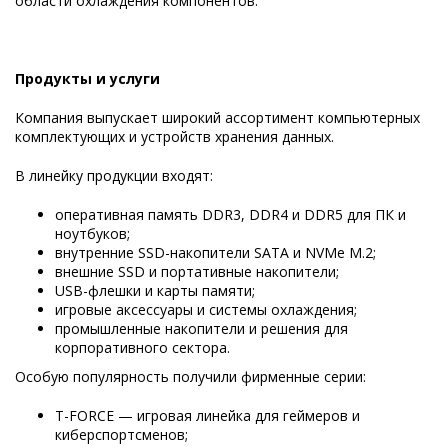
области охлаждения компонентов.
Продукты и услуги
Компания выпускает широкий ассортимент компьютерных
комплектующих и устройств хранения данных.
В линейку продукции входят:
оперативная память DDR3, DDR4 и DDR5 для ПК и
ноутбуков;
внутренние SSD-накопители SATA и NVMe M.2;
внешние SSD и портативные накопители;
USB-флешки и карты памяти;
игровые аксессуары и системы охлаждения;
промышленные накопители и решения для
корпоративного сектора.
Особую популярность получили фирменные серии:
T-FORCE — игровая линейка для геймеров и
киберспортсменов;