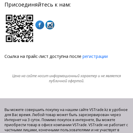
Присоединяйтесь к нам:
Ссылка на прайс-лист доступна после
регистрации
Цена на сайте носит информационный характер и не является
публичной офертой.
Вы можете совершить покупку на нашем сайте VSTrade.kz в удобное
для Вас время. Любой товар может быть зарезервирован через
Интернет на 3 суток. Помимо покупок в интернете, Вы можете
приобрести товар в офисе компании VSTrade. VSTrade не работает с
частными лицами, конечными пользователями и не участвует в