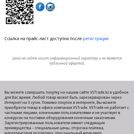
Ссылка на прайс-лист доступна после
регистрации
Цена на сайте носит информационный характер и не является
публичной офертой.
Вы можете совершить покупку на нашем сайте VSTrade.kz в удобное
для Вас время. Любой товар может быть зарезервирован через
Интернет на 3 суток. Помимо покупок в интернете, Вы можете
приобрести товар в офисе компании VSTrade. VSTrade не работает с
частными лицами, конечными пользователями и не участвует в
конкурсах на поставки оборудования конечным заказчикам.
Зарегистрированные пользователи имеют следующие
преимущества – специальные цены, отсрочка платежа,
маркетинговая поддержка, персональный менеджер.