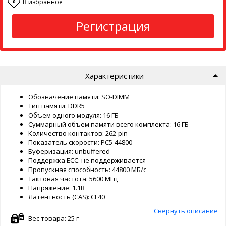
В избранное
0
Регистрация
Характеристики
Обозначение памяти: SO-DIMM
Тип памяти: DDR5
Объем одного модуля: 16 ГБ
Суммарный объем памяти всего комплекта: 16 ГБ
Количество контактов: 262-pin
Показатель скорости: PC5-44800
Буферизация: unbuffered
Поддержка ECC: не поддерживается
Пропускная способность: 44800 МБ/с
Тактовая частота: 5600 МГц
Напряжение: 1.1В
Латентность (CAS): CL40
Свернуть описание
Вес товара: 25 г