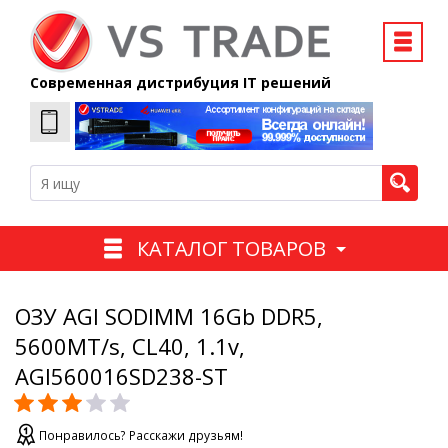
Современная дистрибуция IT решений
КАТАЛОГ ТОВАРОВ
ОЗУ AGI SODIMM 16Gb DDR5,
5600MT/s, CL40, 1.1v,
AGI560016SD238-ST
Понравилось? Расскажи друзьям!