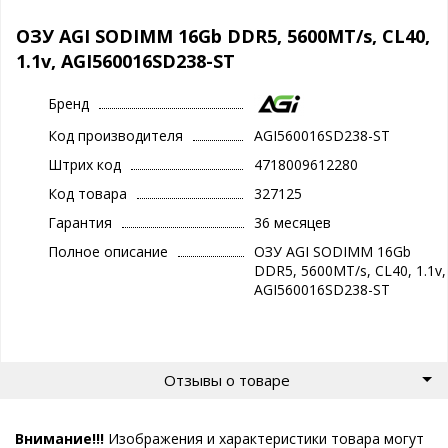
ОЗУ AGI SODIMM 16Gb DDR5, 5600MT/s, CL40,
1.1v, AGI560016SD238-ST
Бренд
Код производителя
AGI560016SD238-ST
Штрих код
4718009612280
Код товара
327125
Гарантия
36 месяцев
Полное описание
ОЗУ AGI SODIMM 16Gb
DDR5, 5600MT/s, CL40, 1.1v,
AGI560016SD238-ST
Отзывы о товаре
Внимание!!!
Изображения и характеристики товара могут