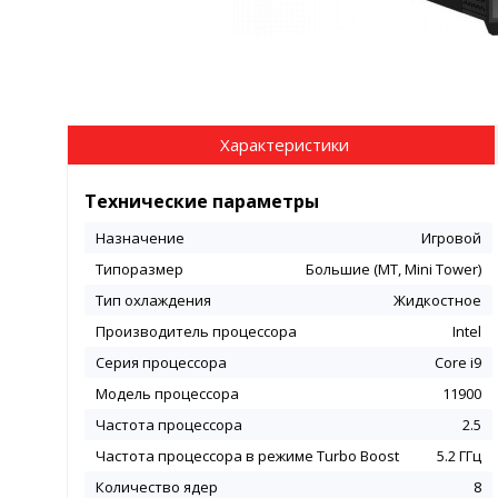
Характеристики
Технические параметры
Назначение
Игровой
Типоразмер
Большие (MT, Mini Tower)
Тип охлаждения
Жидкостное
Производитель процессора
Intel
Серия процессора
Core i9
Модель процессора
11900
Частота процессора
2.5
Частота процессора в режиме Turbo Boost
5.2 ГГц
Количество ядер
8