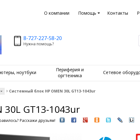
О компании
Помощь
Контакты
Р
8-727-227-58-20
Нужна помощь?
Периферия и
ютеры, ноутбуки
Сетевое оборуд
оргтехника
Системный блок HP OMEN 30L GT13-1043ur
 30L GT13-1043ur
равилось? Расскажи друзьям!