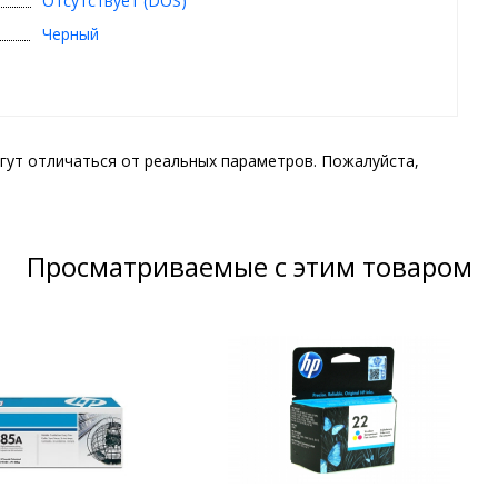
Отсутствует (DOS)
Черный
гут отличаться от реальных параметров. Пожалуйста,
Просматриваемые с этим товаром