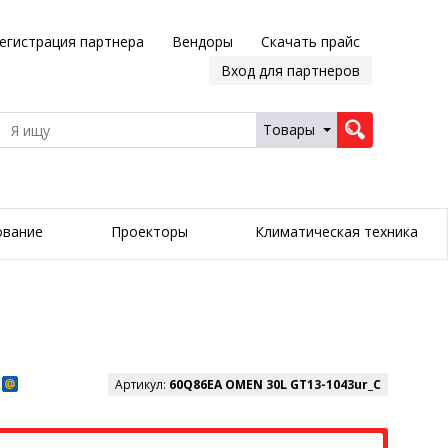
егистрация партнера
Вендоры
Скачать прайс
Вход для партнеров
Товары
ование
Проекторы
Климатическая техника
Артикул:
60Q86EA OMEN 30L GT13-1043ur_C