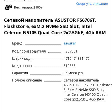
Свернуть описание
Вес товара: 2100 г
Сетевой накопитель ASUSTOR FS6706T,
Flashstor 6, 6xM.2 NvMe SSD Slot, Intel
Celeron N5105 Quad-Core 2x2.5GbE, 4Gb RAM
Бренд
Код производителя
FS6706T
Штрих код
4710474831470
Код товара
310865
Гарантия
36 месяцев
Полное описание
Сетевой накопитель
ASUSTOR FS6706T, Flashstor
6, 6xM.2 NvMe SSD Slot,
Intel Celeron N5105 Quad-
Core 2x2.5GbE, 4Gb RAM