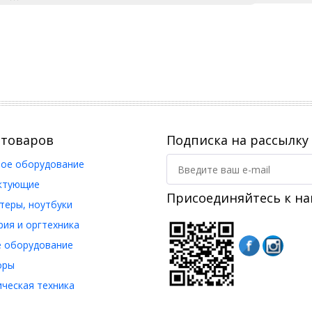
 товаров
Подписка на рассылку
ое оборудование
ктующие
Присоединяйтесь к на
еры, ноутбуки
ия и оргтехника
 оборудование
оры
ческая техника