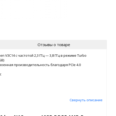
Отзывы о товаре
V3C14 с частотой 2,3 ГГц — 3,8 ГГц в режиме Turbo
GB)
военная производительность благодаря PCIe 4.0
с
Свернуть описание