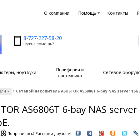
О компании
Помощь
Контакты
Р
8-727-227-58-20
Нужна помощь?
Периферия и
ютеры, ноутбуки
Сетевое оборуд
оргтехника
ели
Сетевой накопитель ASUSTOR AS6806T 6-bay NAS server 16GB D
TOR AS6806T 6-bay NAS serve
bE.
Понравилось? Расскажи друзьям!