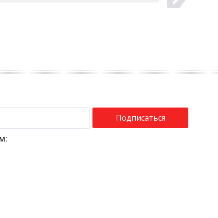
Подписаться
м: