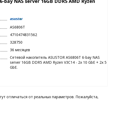
6-bay NAS server 16GB DDR5 AMD Ryzen
AS6806T
4710474831562
328750
36 месяцев
Сетевой накопитель ASUSTOR AS6806T 6-bay NAS
server 16GB DDR5 AMD Ryzen V3C14 - 2x 10 GbE + 2x 5
GbE.
гут отличаться от реальных параметров. Пожалуйста,