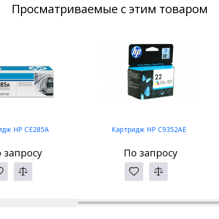
Просматриваемые с этим товаром
идж HP CE285A
Картридж HP C9352AE
 запросу
По запросу