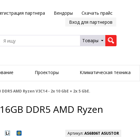
егистрация партнера
Вендоры
Скачать прайс
Вход для партнеров
Товары
ование
Проекторы
Климатическая техника
DR5 AMD Ryzen V3C14 - 2x 10 GbE + 2x 5 GbE.
r 16GB DDR5 AMD Ryzen
Артикул:
AS6806T ASUSTOR