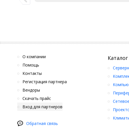
О компании
Каталог
Помощь
Серверн
Контакты
Компле
Регистрация партнера
Компьют
Вендоры
Перифер
Скачать прайс
Сетевое
Вход для партнеров
Проект
Климати
Обратная связь