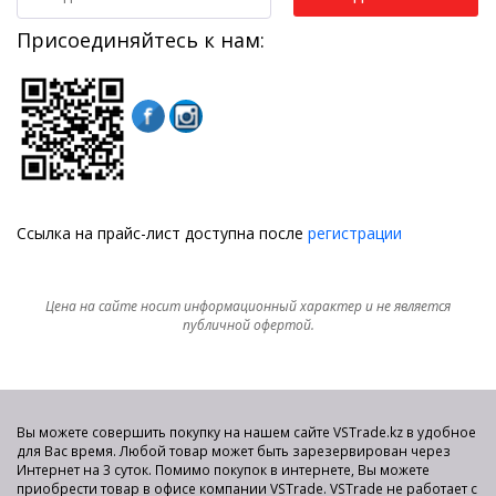
Присоединяйтесь к нам:
Ссылка на прайс-лист доступна после
регистрации
Цена на сайте носит информационный характер и не является
публичной офертой.
Вы можете совершить покупку на нашем сайте VSTrade.kz в удобное
для Вас время. Любой товар может быть зарезервирован через
Интернет на 3 суток. Помимо покупок в интернете, Вы можете
приобрести товар в офисе компании VSTrade. VSTrade не работает с