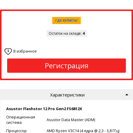
ГДЕ КУПИТЬ?
Остаток на складе:
4
В избранное
0
Регистрация
Характеристики
Asustor Flashstor 12 Pro Gen2 FS6812X
Операционная
Asustor Data Master (ADM)
система
Процессор
AMD Ryzen V3C14 (4 ядра @ 2,3 - 3,8 ГГц)