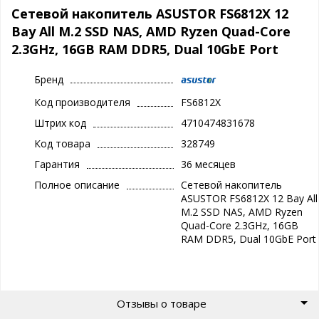
Сетевой накопитель ASUSTOR FS6812X 12
Bay All M.2 SSD NAS, AMD Ryzen Quad-Core
2.3GHz, 16GB RAM DDR5, Dual 10GbE Port
Бренд
Код производителя
FS6812X
Штрих код
4710474831678
Код товара
328749
Гарантия
36 месяцев
Полное описание
Сетевой накопитель
ASUSTOR FS6812X 12 Bay All
M.2 SSD NAS, AMD Ryzen
Quad-Core 2.3GHz, 16GB
RAM DDR5, Dual 10GbE Port
Отзывы о товаре