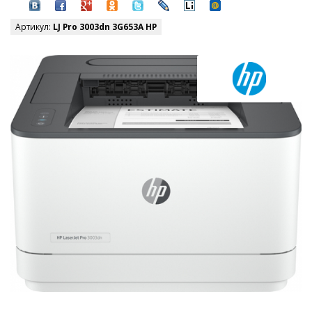
Артикул:
LJ Pro 3003dn 3G653A HP