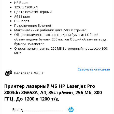
HP Roam
1200 x 1200 DPI
Цвета печати: Черный
A4 33 ppm
USB порт
Подключение Ethernet
Максимальный рабочий цикл: 50000 стр/мес
Общее количество лотков подачи бумаги: 1 Общий
объем подачи бумаги: 250 листов Общий объем вывода
бумаги: 150 листов
Оперативная память: 256 MB Встроенный процессор 800
MHz
Свернуть описание
Вес товара: 9450 г
Принтер лазерный ЧБ HP LaserJet Pro
3003dn 3G653A, A4, 35стр/мин, 256 Мб, 800
ГГЦ, До 1200 х 1200 т/д
Бренд