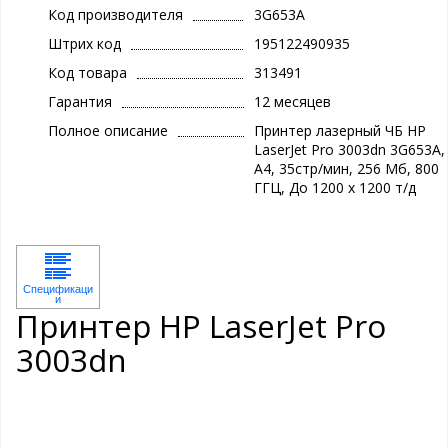
Код производителя
3G653A
Штрих код
195122490935
Код товара
313491
Гарантия
12 месяцев
Полное описание
Принтер лазерный ЧБ HP
LaserJet Pro 3003dn 3G653A,
A4, 35стр/мин, 256 Мб, 800
ГГЦ, До 1200 х 1200 т/д
Принтер HP LaserJet Pro
3003dn