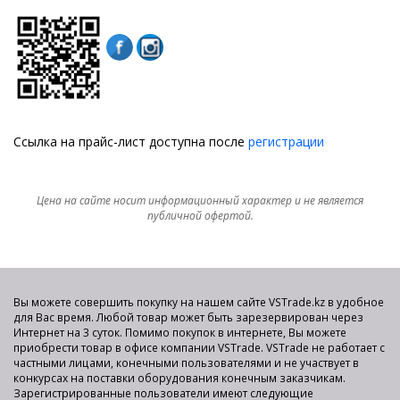
Ссылка на прайс-лист доступна после
регистрации
Цена на сайте носит информационный характер и не является
публичной офертой.
Вы можете совершить покупку на нашем сайте VSTrade.kz в удобное
для Вас время. Любой товар может быть зарезервирован через
Интернет на 3 суток. Помимо покупок в интернете, Вы можете
приобрести товар в офисе компании VSTrade. VSTrade не работает с
частными лицами, конечными пользователями и не участвует в
конкурсах на поставки оборудования конечным заказчикам.
Зарегистрированные пользователи имеют следующие