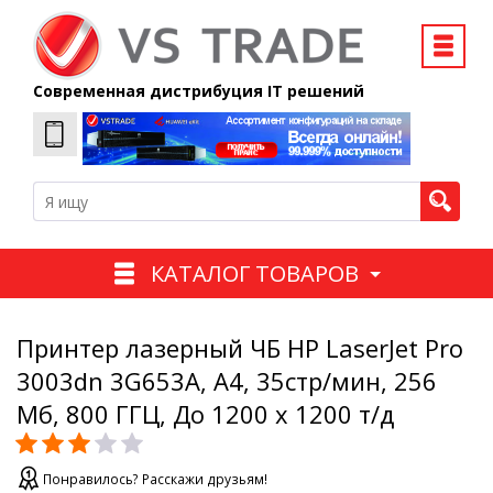
Современная дистрибуция IT решений
КАТАЛОГ ТОВАРОВ
Принтер лазерный ЧБ HP LaserJet Pro
3003dn 3G653A, A4, 35стр/мин, 256
Мб, 800 ГГЦ, До 1200 х 1200 т/д
Понравилось? Расскажи друзьям!