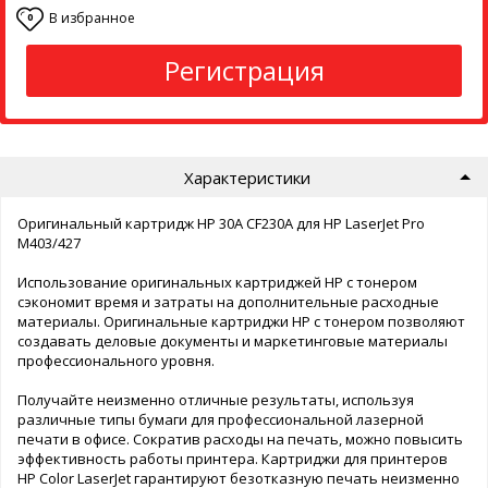
В избранное
0
Регистрация
Характеристики
Оригинальный картридж HP 30A CF230A для HP LaserJet Pro
M403/427
Использование оригинальных картриджей HP с тонером
сэкономит время и затраты на дополнительные расходные
материалы. Оригинальные картриджи HP с тонером позволяют
создавать деловые документы и маркетинговые материалы
профессионального уровня.
Получайте неизменно отличные результаты, используя
различные типы бумаги для профессиональной лазерной
печати в офисе. Сократив расходы на печать, можно повысить
эффективность работы принтера. Картриджи для принтеров
HP Color LaserJet гарантируют безотказную печать неизменно