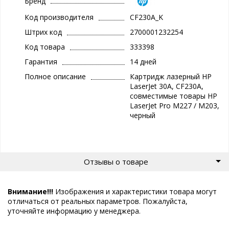
Бренд
Код производителя
CF230A_K
Штрих код
2700001232254
Код товара
333398
Гарантия
14 дней
Полное описание
Картридж лазерный HP
LaserJet 30A, CF230A,
совместимые товары HP
LaserJet Pro M227 / M203,
черный
Отзывы о товаре
Внимание!!!
Изображения и характеристики товара могут
отличаться от реальных параметров. Пожалуйста,
уточняйте информацию у менеджера.