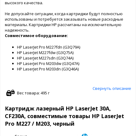
высокого качества.
Не допускайте ситуации, когда картриджи будут полностью
использованы и потребуется заказывать новые расходные
материалы. Картриджи HP рассчитаны на исключительную
надежность.
Совместимое оборудование:
HP LaserJet Pro M227fdn (G3Q79A)
HP LaserJet M227fdw (G3Q75A)
HP LaserJet M227sdn (G3Q74A)
HP LaserJet Pro M203dw (G3Q47A)
HP LaserJet Pro M203dn (G3Q46A)
Свернуть описание
Вес товара: 495 г
Картридж лазерный HP LaserJet 30A,
CF230A, совместимые товары HP LaserJet
Pro M227 / M203, черный