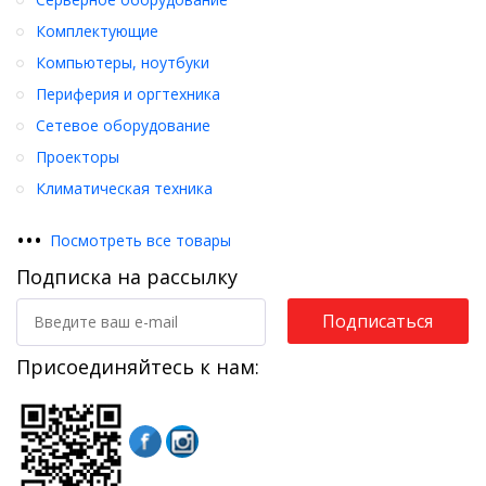
Комплектующие
Компьютеры, ноутбуки
Периферия и оргтехника
Сетевое оборудование
Проекторы
Климатическая техника
•
•
•
Посмотреть все товары
Подписка на рассылку
Подписаться
Присоединяйтесь к нам: