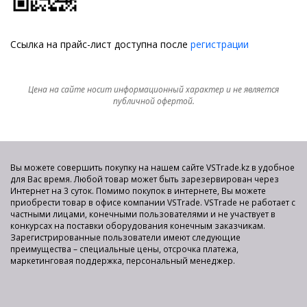
Ссылка на прайс-лист доступна после
регистрации
Цена на сайте носит информационный характер и не является
публичной офертой.
Вы можете совершить покупку на нашем сайте VSTrade.kz в удобное
для Вас время. Любой товар может быть зарезервирован через
Интернет на 3 суток. Помимо покупок в интернете, Вы можете
приобрести товар в офисе компании VSTrade. VSTrade не работает с
частными лицами, конечными пользователями и не участвует в
конкурсах на поставки оборудования конечным заказчикам.
Зарегистрированные пользователи имеют следующие
преимущества – специальные цены, отсрочка платежа,
маркетинговая поддержка, персональный менеджер.