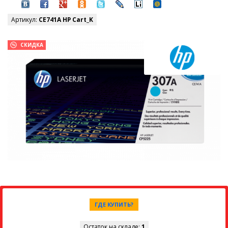
Артикул:
CE741A HP Cart_K
СКИДКА
ГДЕ КУПИТЬ?
Остаток на складе:
1