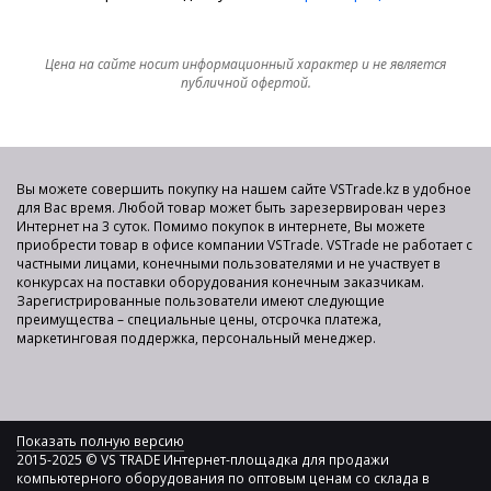
Цена на сайте носит информационный характер и не является
публичной офертой.
Вы можете совершить покупку на нашем сайте VSTrade.kz в удобное
для Вас время. Любой товар может быть зарезервирован через
Интернет на 3 суток. Помимо покупок в интернете, Вы можете
приобрести товар в офисе компании VSTrade. VSTrade не работает с
частными лицами, конечными пользователями и не участвует в
конкурсах на поставки оборудования конечным заказчикам.
Зарегистрированные пользователи имеют следующие
преимущества – специальные цены, отсрочка платежа,
маркетинговая поддержка, персональный менеджер.
Показать полную версию
2015-2025 © VS TRADE Интернет-площадка для продажи
компьютерного оборудования по оптовым ценам со склада в