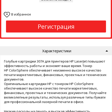
В избранное
0
Регистрация
Характеристики
Голубые картриджи 307A для принтеров HP LaserJet повышают
эффективность работы и экономят ваше время. Тонер
HP ColorSphere обеспечивает неизменно высокое качество
печати маркетинговых, финансовых, проектных и технических
документов.
Оригинальные картриджи HP с тонером HP ColorSphere
обеспечивают высокое качество печати маркетинговых,
финансовых, проектных и технических документов. Получайте
великолепные результаты, используя различные типы бумаги
для профессиональной лазерной печати в офисе.
Низкие расходы на печать и высокая эффективность