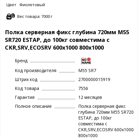
Цвет
Фиолетовый
Вес товара: 7000 г
Полка серверная фикс глубина 720мм M55
SR720 ESTAP, до 100кг совместима с
CKR,SRV,ECOSRV 600x1000 800x1000
Бренд
Код производителя
M55 SR7
Штрих код
2700000015919
Код товара
7556
Гарантия
12 месяцев
Полное описание
Полка серверная фикс
глубина 720мм M55 SR720
ESTAP, до 100кг
совместима с
CKR,SRV,ECOSRV 600x1000
800x1000