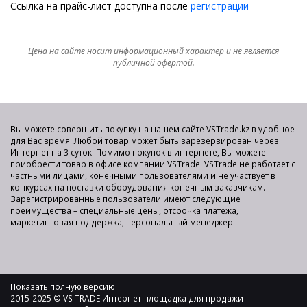
Ссылка на прайс-лист доступна после
регистрации
Цена на сайте носит информационный характер и не является
публичной офертой.
Вы можете совершить покупку на нашем сайте VSTrade.kz в удобное
для Вас время. Любой товар может быть зарезервирован через
Интернет на 3 суток. Помимо покупок в интернете, Вы можете
приобрести товар в офисе компании VSTrade. VSTrade не работает с
частными лицами, конечными пользователями и не участвует в
конкурсах на поставки оборудования конечным заказчикам.
Зарегистрированные пользователи имеют следующие
преимущества – специальные цены, отсрочка платежа,
маркетинговая поддержка, персональный менеджер.
Показать полную версию
2015-2025 © VS TRADE Интернет-площадка для продажи