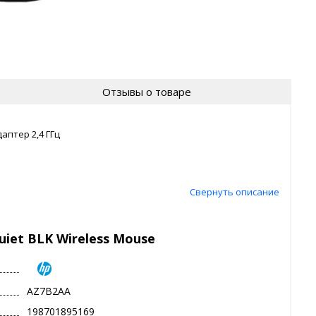
Отзывы о товаре
аптер 2,4 ГГц
Свернуть описание
iet BLK Wireless Mouse
AZ7B2AA
198701895169