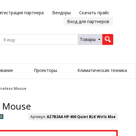
егистрация партнера
Вендоры
Скачать прайс
Вход для партнеров
Товары
ование
Проекторы
Климатическая техника
ireless Mouse
s Mouse
Артикул:
AZ7B2AA HP 400 Quiet BLK Wirls Mse