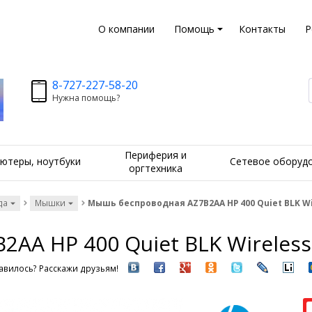
О компании
Помощь
Контакты
Р
8-727-227-58-20
Нужна помощь?
Периферия и
ютеры, ноутбуки
Сетевое оборуд
оргтехника
да
Мышки
Mышь беспроводная AZ7B2AA HP 400 Quiet BLK W
AA HP 400 Quiet BLK Wireles
вилось? Расскажи друзьям!