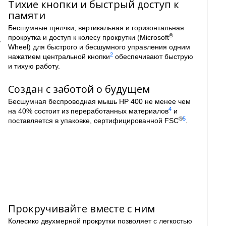
Тихие кнопки и быстрый доступ к
памяти
Бесшумные щелчки, вертикальная и горизонтальная
®
прокрутка и доступ к колесу прокрутки (Microsoft
,
Wheel) для быстрого и бесшумного управления одним
2
нажатием центральной кнопки
обеспечивают быструю
и тихую работу.
Создан с заботой о будущем
Бесшумная беспроводная мышь HP 400 не менее чем
4
на 40% состоит из переработанных материалов
и
®
5
поставляется в упаковке, сертифицированной FSC
.
Прокручивайте вместе с ним
Колесико двухмерной прокрутки позволяет с легкостью