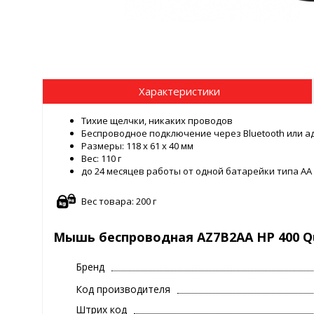
Характеристики
Тихие щелчки, никаких проводов
Беспроводное подключение через Bluetooth или ад
Размеры: 118 x 61 x 40 мм
Вес: 110 г
до 24 месяцев работы от одной батарейки типа АА
Вес товара: 200 г
Mышь беспроводная AZ7B2AA HP 400 Qu
Бренд
Код производителя
Штрих код