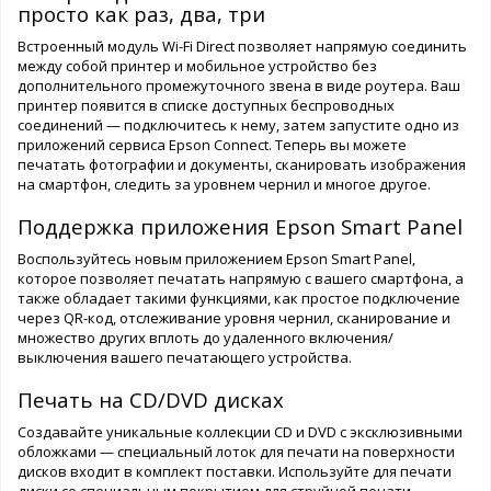
просто как раз, два, три
Встроенный модуль Wi-Fi Direct позволяет напрямую соединить
между собой принтер и мобильное устройство без
дополнительного промежуточного звена в виде роутера. Ваш
принтер появится в списке доступных беспроводных
соединений — подключитесь к нему, затем запустите одно из
приложений сервиса Epson Connect. Теперь вы можете
печатать фотографии и документы, сканировать изображения
на смартфон, следить за уровнем чернил и многое другое.
Поддержка приложения Epson Smart Panel
Воспользуйтесь новым приложением Epson Smart Panel,
которое позволяет печатать напрямую с вашего смартфона, а
также обладает такими функциями, как простое подключение
через QR-код, отслеживание уровня чернил, сканирование и
множество других вплоть до удаленного включения/
выключения вашего печатающего устройства.
Печать на CD/DVD дисках
Создавайте уникальные коллекции CD и DVD с эксклюзивными
обложками — специальный лоток для печати на поверхности
дисков входит в комплект поставки. Используйте для печати
диски со специальным покрытием для струйной печати.