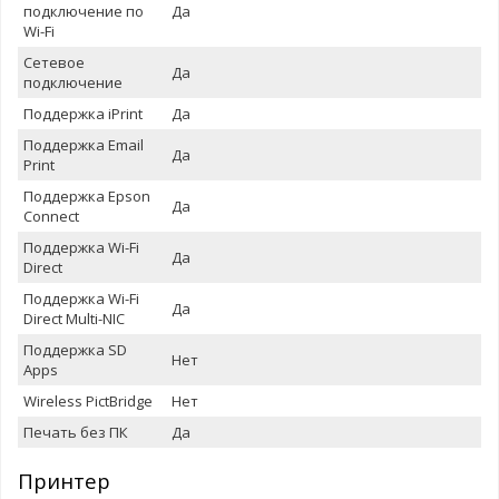
подключение по
Да
Wi-Fi
Сетевое
Да
подключение
Поддержка iPrint
Да
Поддержка Email
Да
Print
Поддержка Epson
Да
Connect
Поддержка Wi-Fi
Да
Direct
Поддержка Wi-Fi
Да
Direct Multi-NIC
Поддержка SD
Нет
Apps
Wireless PictBridge
Нет
Печать без ПК
Да
Принтер