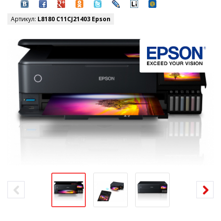
Артикул:
L8180 C11CJ21403 Epson