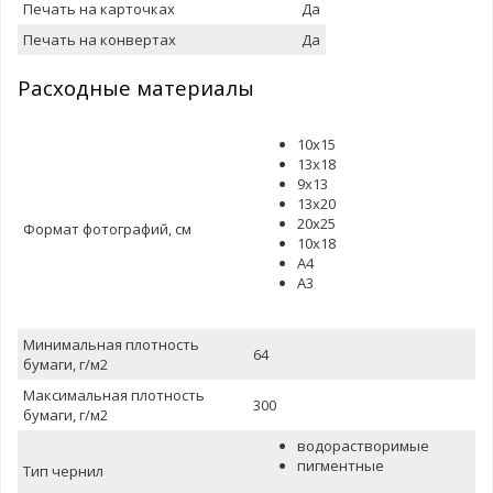
Печать на карточках
Да
Печать на конвертах
Да
Расxодные материалы
10x15
13x18
9x13
13x20
20x25
Формат фотографий, см
10x18
A4
А3
Минимальная плотность
64
бумаги, г/м2
Максимальная плотность
300
бумаги, г/м2
водорастворимые
пигментные
Тип чернил