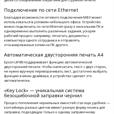
Подключение по сети Ethernet
Благодаря возможности сетевого подключения МФУ может
использоваться в условиях небольшого офиса. Устройство
можно подключить по сети Ethernet сразу к нескольким ПК и
одновременно выполнять различные задания, ускоряя
рабочий процесс: например, печатать документы с
компьютера одного сотрудника и отправлять
отсканированные копии на ПК другого.
Автоматическая двусторонняя печать A4
Epson L8180 поддерживает функцию автоматической
двусторонней печати. Чтобы напечатать текст с двух сторон,
не нужно вручную переворачивать лист, достаточно выбрать
функцию в меню драйвера, и устройство сделает это
автоматически.
«Key Lock» — уникальная система
безошибочной заправки чернил
Процесс пополнения чернильных емкостей стал еще удобнее —
контейнеры разных цветов имеют разную форму носика для
заправки, подходящую только к одному заправочному