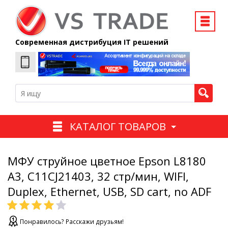
Современная дистрибуция IT решений
КАТАЛОГ ТОВАРОВ
МФУ струйное цветное Epson L8180
А3, C11CJ21403, 32 стр/мин, WIFI,
Duplex, Ethernet, USB, SD cart, no ADF
Понравилось? Расскажи друзьям!