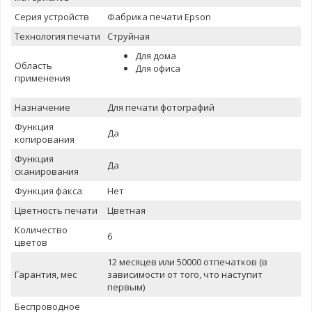
Серия устройств
Фабрика печати Epson
Теxнология печати
Струйная
Для дома
Область
Для офиса
применения
Назначение
Для печати фотографий
Функция
Да
копирования
Функция
Да
сканирования
Функция факса
Нет
Цветность печати
Цветная
Количество
6
цветов
12 месяцев или 50000 отпечатков (в
Гарантия, мес
зависимости от того, что наступит
первым)
Беспроводное