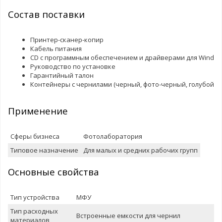
Состав поставки
Принтер-сканер-копир
Кабель питания
CD с программным обеспечением и драйверами для Window
Руководство по установке
Гарантийный талон
Контейнеры с чернилами (черный, фото-черный, голубой, п
Применение
Сферы бизнеса
Фотолаборатория
Типовое назначение
Для малых и средних рабочих групп
Основные свойства
Тип устройства
МФУ
Тип расходных
Встроенные емкости для чернил
материалов