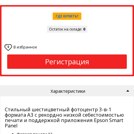
ГДЕ КУПИТЬ?
Остаток на складе:
0
В избранное
0
Регистрация
Характеристики
Стильный шестицветный фотоцентр 3-в-1
формата A3 с рекордно низкой себестоимостью
печати и поддержкой приложения Epson Smart
Panel
Формат печати А3