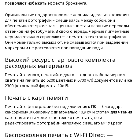
позволяют избежать эффекта бронзинга.
Оригинальные водорастворимые чернила идеально подходят
для печати фотографий – смешиваясь между собой, они
обеспечивают яркие насыщенные цвета и плавные переходы
оттенков на фотобумаге. В свою очередь, черные пигментные
чернила отлично справляются с печатью текстов и графиков.
Они моментально высыхают, не смазываются при выделении
маркером и не растекаются при попадании воды.
Высокий ресурс стартового комплекта
расходных материалов
Печатайте много, печатайте долго — одного набора чернил
хватит на печать до 6200 цветных и 6700 ч/б документов или же
2300 фотографий формата 10х15.
Печать с карт памяти
Печатайте фотографии без подключения к ПК — благодаря
сенсорному ЖК-экрану с диагональю 10,9 см и слотам для чтения
карт памяти вы можете не только печатать, но и
редактировать фотографии напрямую с вашего МФУ Epson.
Беспроводная печать с Wi-Fi Direct —