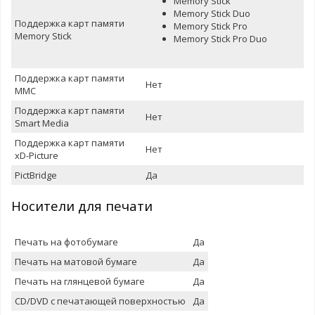
Memory Stick
Memory Stick Duo
Поддержка карт памяти
Memory Stick Pro
Memory Stick
Memory Stick Pro Duo
Поддержка карт памяти
Нет
MMC
Поддержка карт памяти
Нет
Smart Media
Поддержка карт памяти
Нет
xD-Picture
PictBridge
Да
Носители для печати
Печать на фотобумаге
Да
Печать на матовой бумаге
Да
Печать на глянцевой бумаге
Да
CD/DVD с печатающей поверхностью
Да