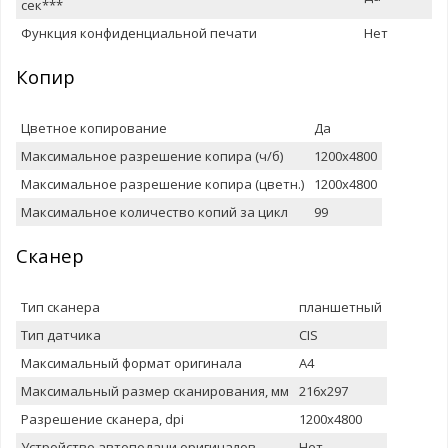
сек***
Функция конфиденциальной печати
Нет
Копир
Цветное копирование
Да
Максимальное разрешение копира (ч/б)
1200x4800
Максимальное разрешение копира (цветн.)
1200x4800
Максимальное количество копий за цикл
99
Сканер
Тип сканера
планшетный
Тип датчика
CIS
Максимальный формат оригинала
A4
Максимальный размер сканирования, мм
216x297
Разрешение сканера, dpi
1200x4800
Устройство автоподачи оригиналов
Нет