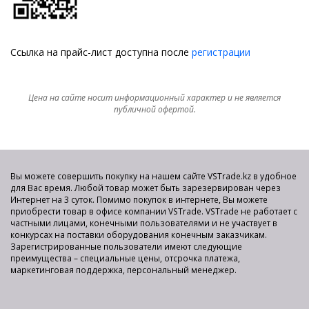
Ссылка на прайс-лист доступна после
регистрации
Цена на сайте носит информационный характер и не является
публичной офертой.
Вы можете совершить покупку на нашем сайте VSTrade.kz в удобное
для Вас время. Любой товар может быть зарезервирован через
Интернет на 3 суток. Помимо покупок в интернете, Вы можете
приобрести товар в офисе компании VSTrade. VSTrade не работает с
частными лицами, конечными пользователями и не участвует в
конкурсах на поставки оборудования конечным заказчикам.
Зарегистрированные пользователи имеют следующие
преимущества – специальные цены, отсрочка платежа,
маркетинговая поддержка, персональный менеджер.