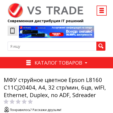
Современная дистрибуция IT решений
КАТАЛОГ ТОВАРОВ
МФУ струйное цветное Epson L8160
C11CJ20404, А4, 32 стр/мин, 6цв, wIFI,
Ethernet, Duplex, no ADF, Sdreader
Понравилось? Расскажи друзьям!