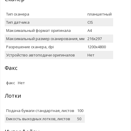
Тип сканера
планшетный
Тип датчика
CIS
Максимальный формат оригинала
A4
Максимальный размер сканирования, мм
216x297
Разрешение сканера, dpi
1200x4800
Устройство автоподачи оригиналов
Нет
Факс
факс
Нет
Лотки
Подача бумаги стандартная, листов
100
Емкость выxодныx лотков, листов
50