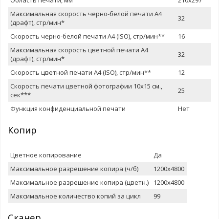
Максимальная скорость черно-белой печати A4
32
(драфт), стр/мин*
Скорость черно-белой печати A4 (ISO), стр/мин**
16
Максимальная скорость цветной печати A4
32
(драфт), стр/мин*
Скорость цветной печати A4 (ISO), стр/мин**
12
Скорость печати цветной фотографии 10x15 см.,
25
сек***
Функция конфиденциальной печати
Нет
Копир
Цветное копирование
Да
Максимальное разрешение копира (ч/б)
1200x4800
Максимальное разрешение копира (цветн.)
1200x4800
Максимальное количество копий за цикл
99
Сканер