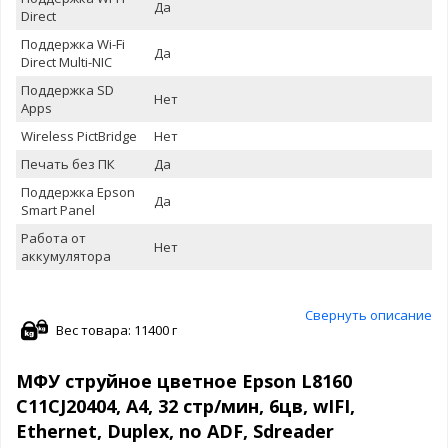
Да
Direct
Поддержка Wi-Fi
Да
Direct Multi-NIC
Поддержка SD
Нет
Apps
Wireless PictBridge
Нет
Печать без ПК
Да
Поддержка Epson
Да
Smart Panel
Работа от
Нет
аккумулятора
Свернуть описание
Вес товара: 11400 г
МФУ струйное цветное Epson L8160
C11CJ20404, А4, 32 стр/мин, 6цв, wIFI,
Ethernet, Duplex, no ADF, Sdreader