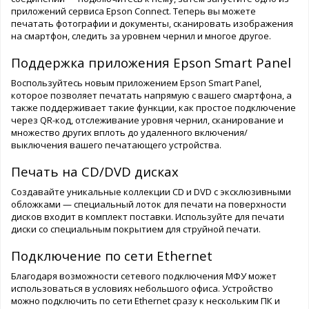
приложений сервиса Epson Connect. Теперь вы можете
печатать фотографии и документы, сканировать изображения
на смартфон, следить за уровнем чернил и многое другое.
Поддержка приложения Epson Smart Panel
Воспользуйтесь новым приложением Epson Smart Panel,
которое позволяет печатать напрямую с вашего смартфона, а
также поддерживает такие функции, как простое подключение
через QR-код, отслеживание уровня чернил, сканирование и
множество других вплоть до удаленного включения/
выключения вашего печатающего устройства.
Печать на CD/DVD дисках
Создавайте уникальные коллекции CD и DVD с эксклюзивными
обложками — специальный лоток для печати на поверхности
дисков входит в комплект поставки. Используйте для печати
диски со специальным покрытием для струйной печати.
Подключение по сети Ethernet
Благодаря возможности сетевого подключения МФУ может
использоваться в условиях небольшого офиса. Устройство
можно подключить по сети Ethernet сразу к нескольким ПК и