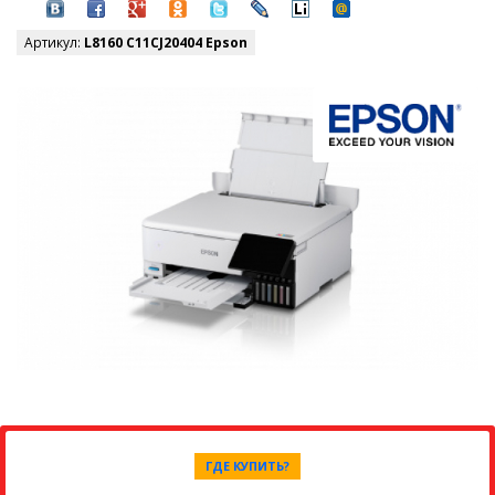
Артикул:
L8160 C11CJ20404 Epson
ГДЕ КУПИТЬ?