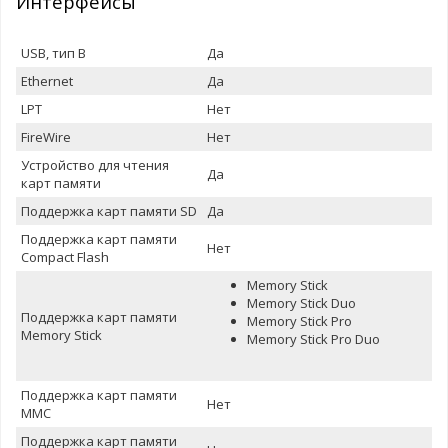
Интерфейсы
USB, тип B
Да
Ethernet
Да
LPT
Нет
FireWire
Нет
Устройство для чтения
Да
карт памяти
Поддержка карт памяти SD
Да
Поддержка карт памяти
Нет
Compact Flash
Memory Stick
Memory Stick Duo
Поддержка карт памяти
Memory Stick Pro
Memory Stick
Memory Stick Pro Duo
Поддержка карт памяти
Нет
MMC
Поддержка карт памяти