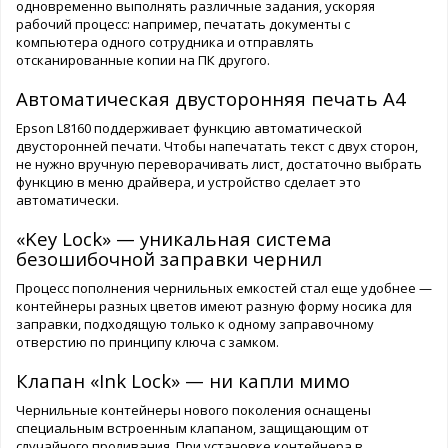
одновременно выполнять различные задания, ускоряя
рабочий процесс: например, печатать документы с
компьютера одного сотрудника и отправлять
отсканированные копии на ПК другого.
Автоматическая двусторонняя печать A4
Epson L8160 поддерживает функцию автоматической
двусторонней печати. Чтобы напечатать текст с двух сторон,
не нужно вручную переворачивать лист, достаточно выбрать
функцию в меню драйвера, и устройство сделает это
автоматически.
«Key Lock» — уникальная система
безошибочной заправки чернил
Процесс пополнения чернильных емкостей стал еще удобнее —
контейнеры разных цветов имеют разную форму носика для
заправки, подходящую только к одному заправочному
отверстию по принципу ключа с замком.
Клапан «Ink Lock» — ни капли мимо
Чернильные контейнеры нового поколения оснащены
специальным встроенным клапаном, защищающим от
случайного проливания. При установке контейнера в