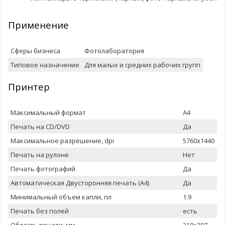
Применение
Сферы бизнеса
Фотолаборатория
Типовое назначение
Для малых и средних рабочих групп
Принтер
Максимальный формат
A4
Печать на CD/DVD
Да
Максимальное разрешение, dpi
5760x1440
Печать на рулоне
Нет
Печать фотографий
Да
Автоматическая Двусторонняя печать (A4)
Да
Минимальный объем капли, пл
1.9
Печать без полей
есть
Область печати, мм
210x297