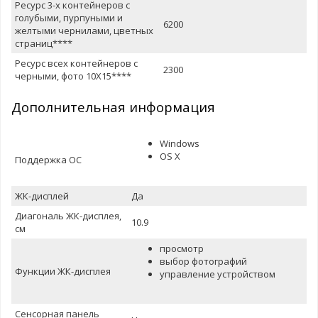
Ресурс 3-х контейнеров с
голубыми, пурпуными и
6200
желтыми чернилами, цветных
страниц****
Ресурс всех контейнеров с
2300
черными, фото 10Х15****
Дополнительная информация
Windows
OS X
Поддержка ОС
ЖК-дисплей
Да
Диагональ ЖК-дисплея,
10.9
см
просмотр
выбор фотографий
Функции ЖК-дисплея
управление устройством
Сенсорная панель