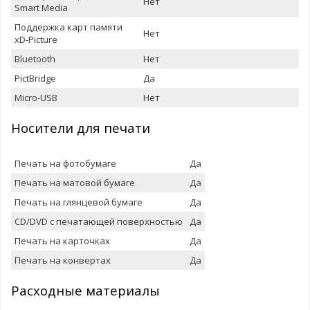
Нет
Smart Media
Поддержка карт памяти
Нет
xD-Picture
Bluetooth
Нет
PictBridge
Да
Micro-USB
Нет
Носители для печати
Печать на фотобумаге
Да
Печать на матовой бумаге
Да
Печать на глянцевой бумаге
Да
CD/DVD с печатающей поверхностью
Да
Печать на карточках
Да
Печать на конвертах
Да
Расxодные материалы