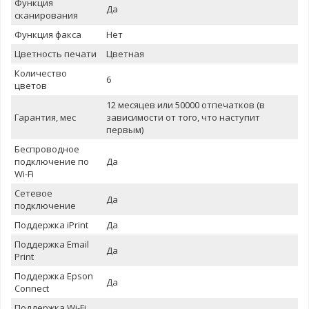
Функция
Да
сканирования
Функция факса
Нет
Цветность печати
Цветная
Количество
6
цветов
12 месяцев или 50000 отпечатков (в
Гарантия, мес
зависимости от того, что наступит
первым)
Беспроводное
подключение по
Да
Wi-Fi
Сетевое
Да
подключение
Поддержка iPrint
Да
Поддержка Email
Да
Print
Поддержка Epson
Да
Connect
Поддержка Wi-Fi