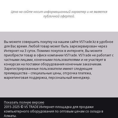
Цена на сайте носит информационный характер и не является
публичной офертой.
Вы можете совершить покупку на нашем сайте VSTrade.kz в удобное
для Вас время. Любой товар может быть зарезервирован через
Интернет на 3 суток. Помимо покупок в интернете, Вы можете
приобрести товар в офисе компании VSTrade. VSTrade не работает с
частными лицами, конечными пользователями и не участвует в
конкурсах на поставки оборудования конечным заказчикам.
Зарегистрированные пользователи имеют следующие
преимущества – специальные цены, отсрочка платежа,
маркетинговая поддержка, персональный менеджер.
Показать полную версию
2015-2025 © VS TRADE Интернет-площадка для продажи
компьютерного оборудования по оптовым ценам со склада в
Алматы.