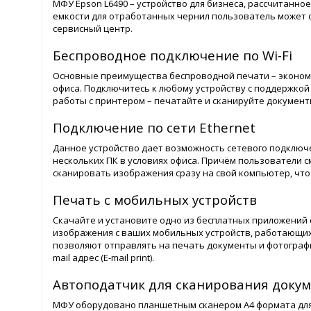
МФУ Epson L6490 – устройство для бизнеса, рассчитанно
емкости для отработанных чернил пользователь может с
сервисный центр.
Беспроводное подключение по Wi-Fi
Основные преимущества беспроводной печати – экономия
офиса. Подключитесь к любому устройству с поддержкой
работы с принтером – печатайте и сканируйте документ
Подключение по сети Ethernet
Данное устройство дает возможность сетевого подключе
нескольких ПК в условиях офиса. Причём пользователи см
сканировать изображения сразу на свой компьютер, что 
Печать с мобильных устройств
Скачайте и установите одно из бесплатных приложений 
изображения с ваших мобильных устройств, работающих 
позволяют отправлять на печать документы и фотографи
mail адрес (E-mail print).
Автоподатчик для сканирования докум
МФУ оборудовано планшетным сканером А4 формата для 