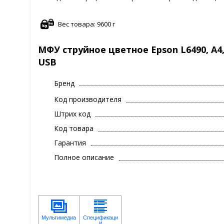
Вес товара: 9600 г
МФУ струйное цветное Epson L6490, A4, 4
USB
Бренд
Код производителя
Штрих код
Код товара
Гарантия
Полное описание