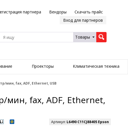
егистрация партнера
Вендоры
Скачать прайс
Вход для партнеров
Товары
ование
Проекторы
Климатическая техника
тр/мин, fax, ADF, Ethernet, USB
/мин, fax, ADF, Ethernet,
Артикул:
L6490 C11CJ88405 Epson