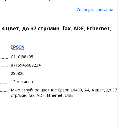
Свернуть описание
 цвет, до 37 стр/мин, fax, ADF, Ethernet,
C11CJ88405
8715946689234
280826
12 месяцев
МФУ струйное цветное Epson L6490, A4, 4 цвет, до 37
стр/мин, fax, ADF, Ethernet, USB