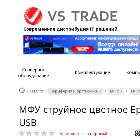
Современная дистрибуция IT решений
Серверное
Комплектующие
Компь
оборудование
Каталог
Периферия и оргтехника
МФУ
МФУ
МФУ струйное цветное Epso
USB
Напиши отзыв первым!