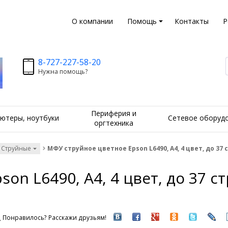
О компании
Помощь
Контакты
Р
8-727-227-58-20
Нужна помощь?
Периферия и
ютеры, ноутбуки
Сетевое оборуд
оргтехника
 Струйные
МФУ струйное цветное Epson L6490, A4, 4 цвет, до 37 с
n L6490, A4, 4 цвет, до 37 стр
Понравилось? Расскажи друзьям!