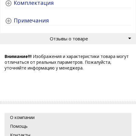
Комплектация
Примечания
Отзывы о товаре
Внимание!!!
Изображения и характеристики товара могут
отличаться от реальных параметров. Пожалуйста,
уточняйте информацию у менеджера.
О компании
Помощь
Контакты