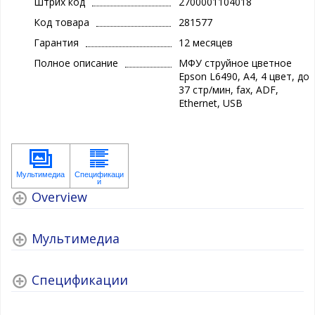
Штрих код
2700001104018
Код товара
281577
Гарантия
12 месяцев
Полное описание
МФУ струйное цветное
Epson L6490, A4, 4 цвет, до
37 стр/мин, fax, ADF,
Ethernet, USB
Overview
Мультимедиа
Спецификации