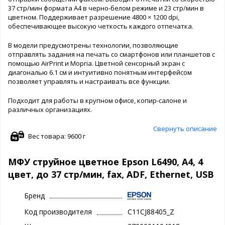
37 стр/мин формата А4 в черно-белом режиме и 23 стр/мин в
цветном. Поддерживает разрешение 4800 × 1200 dpi,
обеспечивающее высокую четкость каждого отпечатка.
В модели предусмотрены технологии, позволяющие
отправлять задания на печать со смартфонов или планшетов с
помощью AirPrint и Mopria. Цветной сенсорный экран с
диагональю 6.1 см и интуитивно понятным интерфейсом
позволяет управлять и настраивать все функции.
Подходит для работы в крупном офисе, копир-салоне и
различных организациях.
Свернуть описание
Вес товара: 9600 г
МФУ струйное цветное Epson L6490, A4, 4
цвет, до 37 стр/мин, fax, ADF, Ethernet, USB
Бренд
Код производителя
C11CJ88405_Z