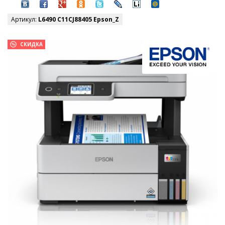
Артикул:
L6490 C11CJ88405 Epson_Z
СКИДКА