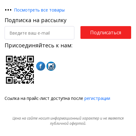
•
•
•
Посмотреть все товары
Подписка на рассылку
Подписаться
Присоединяйтесь к нам:
Ссылка на прайс-лист доступна после
регистрации
Цена на сайте носит информационный характер и не является
публичной офертой.