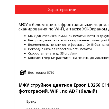
Характеристики
МФУ в белом цвете с фронтальными черни
сканирования по Wi-Fi, а также ЖК-Экраном
МФУ для сверхэкономичной печати цветных доку
Беспроводная печать и сканирование с функцией Wi
Возможность печати фото формата 10х15 без поле
Рекордно низкая себестоимость печати
Скорость печати до 33 стр./мин
Комплект чернил рассчитан на печать до 7500 цве
Вес товара: 5750 г
МФУ струйное цветное Epson L3266 C11C
фотографий, WIFI, no ADF (белый)
Бренд