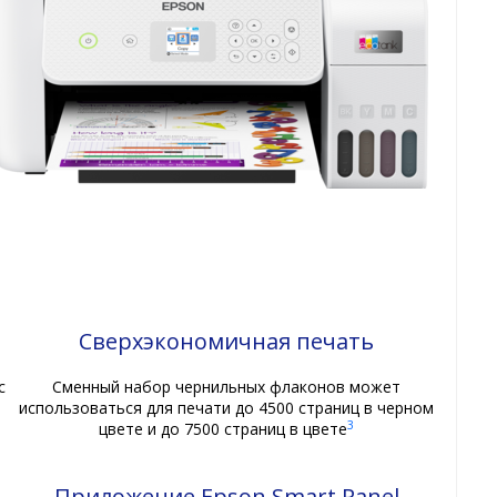
Сверхэкономичная печать
с
Сменный набор чернильных флаконов может
использоваться для печати до 4500 страниц в черном
3
цвете и до 7500 страниц в цвете
Приложение Epson Smart Panel