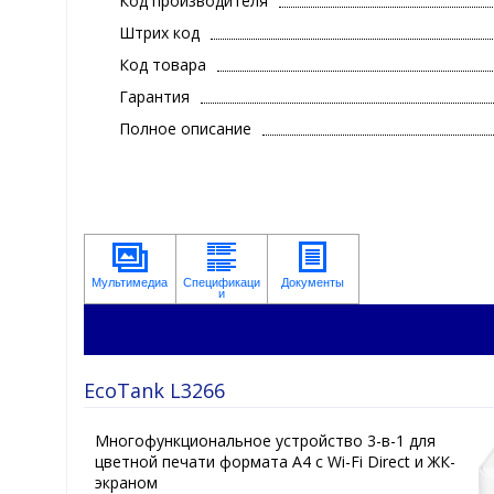
Код производителя
Штрих код
Код товара
Гарантия
Полное описание
EcoTank L3266
Многофункциональное устройство 3-в-1 для
цветной печати формата A4 с Wi-Fi Direct и ЖК-
экраном