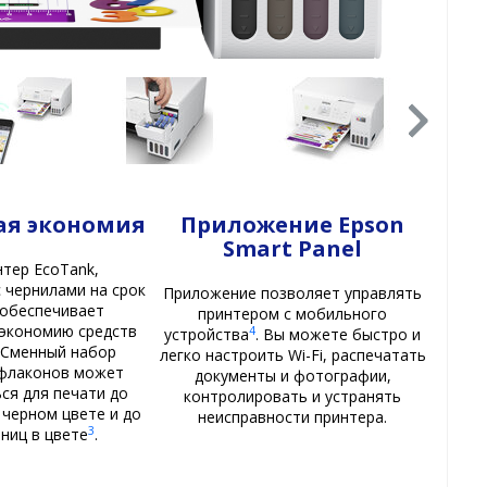
ая экономия
Приложение Epson
Smart Panel
нтер EcoTank,
 чернилами на срок
Приложение позволяет управлять
 обеспечивает
принтером с мобильного
 экономию средств
4
устройства
. Вы можете быстро и
. Сменный набор
легко настроить Wi-Fi, распечатать
флаконов может
документы и фотографии,
ся для печати до
контролировать и устранять
 черном цвете и до
неисправности принтера.
3
аниц в цвете
.