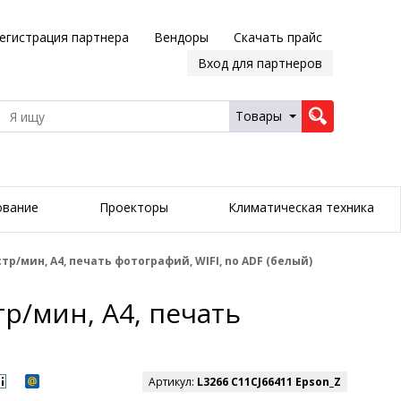
егистрация партнера
Вендоры
Скачать прайс
Вход для партнеров
Товары
ование
Проекторы
Климатическая техника
стр/мин, А4, печать фотографий, WIFI, no ADF (белый)
тр/мин, А4, печать
Артикул:
L3266 C11CJ66411 Epson_Z