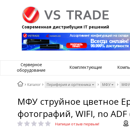
Современная дистрибуция IT решений
Серверное
Комплектующие
Компь
оборудование
Каталог
Периферия и оргтехника
МФУ
МФУ
МФУ струйное цветное Eps
фотографий, WIFI, no ADF
Напиши отзыв первым!