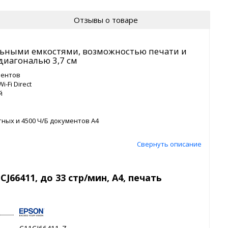
Отзывы о товаре
льными емкостями, возможностью печати и
 диагональю 3,7 см
ментов
-Fi Direct
й
тных и 4500 Ч/Б документов А4
Свернуть описание
J66411, до 33 стр/мин, А4, печать