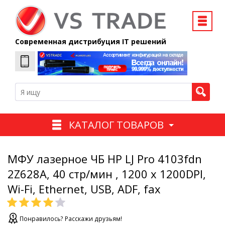
Современная дистрибуция IT решений
КАТАЛОГ ТОВАРОВ
МФУ лазерное ЧБ HP LJ Pro 4103fdn
2Z628A, 40 стр/мин , 1200 x 1200DPI,
Wi-Fi, Ethernet, USB, ADF, fax
Понравилось? Расскажи друзьям!