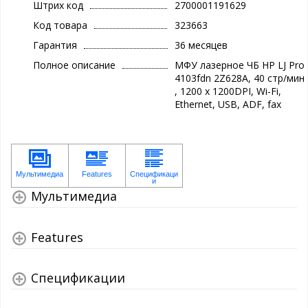
Штрих код
2700001191629
Код товара
323663
Гарантия
36 месяцев
Полное описание
МФУ лазерное ЧБ HP LJ Pro
4103fdn 2Z628A, 40 стр/мин
, 1200 x 1200DPI, Wi-Fi,
Ethernet, USB, ADF, fax
Мультимедиа
Features
Спецификации