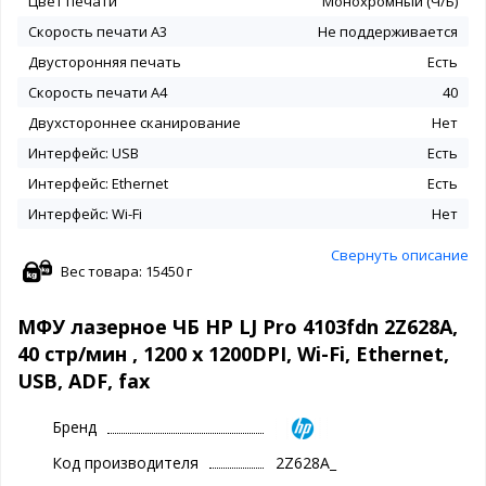
Цвет печати
Монохромный (Ч/Б)
Скорость печати A3
Не поддерживается
Двусторонняя печать
Есть
Скорость печати A4
40
Двухстороннее сканирование
Нет
Интерфейс: USB
Есть
Интерфейс: Ethernet
Есть
Интерфейс: Wi-Fi
Нет
Свернуть описание
Вес товара: 15450 г
МФУ лазерное ЧБ HP LJ Pro 4103fdn 2Z628A,
40 стр/мин , 1200 x 1200DPI, Wi-Fi, Ethernet,
USB, ADF, fax
Бренд
Код производителя
2Z628A_