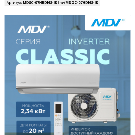
Артикул:
MDSC-07HRDN8-IK Inv/MDOC-07HDN8-IK