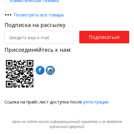
Климатическая техника
•
•
•
Посмотреть все товары
Подписка на рассылку
Подписаться
Присоединяйтесь к нам:
Ссылка на прайс-лист доступна после
регистрации
Цена на сайте носит информационный характер и не является
публичной офертой.