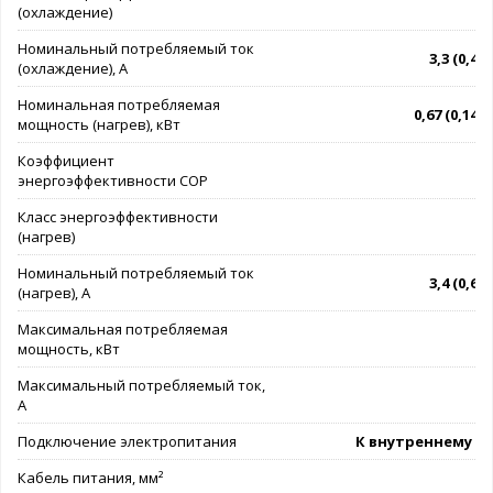
(охлаждение)
Номинальный потребляемый ток
3,3 (0,4 - 
(охлаждение), А
Номинальная потребляемая
0,67 (0,14 - 
мощность (нагрев), кВт
Коэффициент
энергоэффективности COP
Класс энергоэффективности
(нагрев)
Номинальный потребляемый ток
3,4 (0,6 - 
(нагрев), А
Максимальная потребляемая
мощность, кВт
Максимальный потребляемый ток,
А
Подключение электропитания
К внутреннему б
Кабель питания, мм²
3