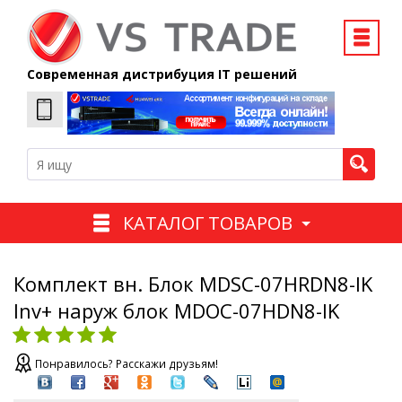
Современная дистрибуция IT решений
КАТАЛОГ ТОВАРОВ
Комплект вн. Блок MDSC-07HRDN8-IK
Inv+ наруж блок MDOC-07HDN8-IK
Понравилось? Расскажи друзьям!