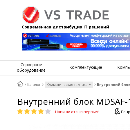
Современная дистрибуция IT решений
Серверное
Комплектующие
Компь
оборудование
Каталог
Климатическая техника
Внутренний блок
Внутренний блок MDSAF-
Напиши отзыв первым!
Понр