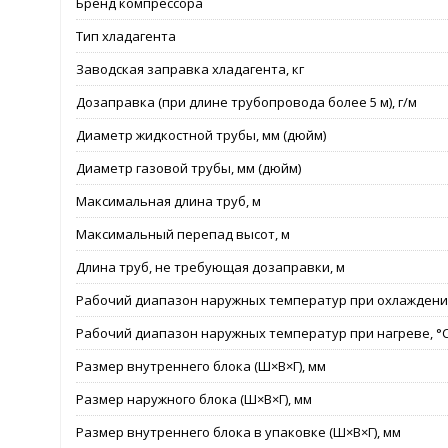
Бренд компрессора
Тип хладагента
Заводская заправка хладагента, кг
Дозаправка (при длине трубопровода более 5 м), г/м
Диаметр жидкостной трубы, мм (дюйм)
Диаметр газовой трубы, мм (дюйм)
Максимальная длина труб, м
Максимальный перепад высот, м
Длина труб, не требующая дозаправки, м
Рабочий диапазон наружных температур при охлаждении
Рабочий диапазон наружных температур при нагреве, °
Размер внутреннего блока (Ш×В×Г), мм
Размер наружного блока (Ш×В×Г), мм
Размер внутреннего блока в упаковке (Ш×В×Г), мм