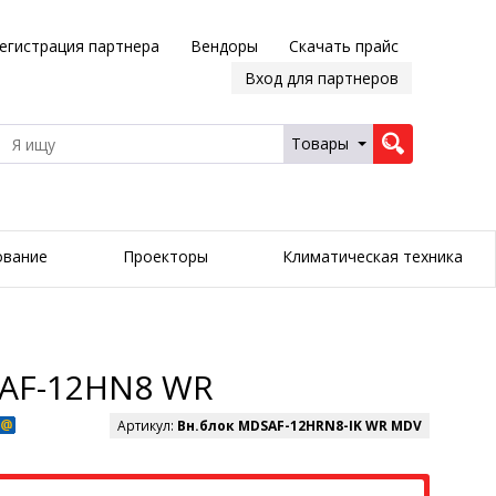
егистрация партнера
Вендоры
Скачать прайс
Вход для партнеров
Товары
ование
Проекторы
Климатическая техника
OAF-12HN8 WR
Артикул:
Вн.блок MDSAF-12HRN8-IK WR MDV