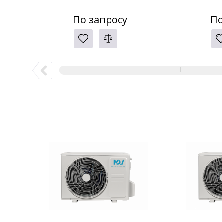
По запросу
По