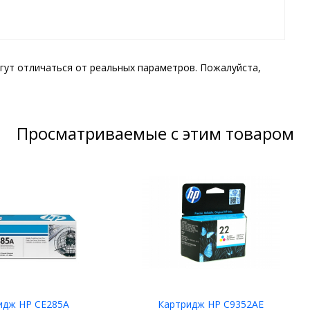
гут отличаться от реальных параметров. Пожалуйста,
Просматриваемые с этим товаром
идж HP CE285A
Картридж HP C9352AE