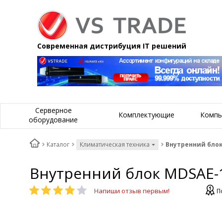
Современная дистрибуция IT решений
Серверное
Комплектующие
Компь
оборудование
Каталог
Климатическая техника
Внутренний блок
Внутренний блок MDSAE-
Напиши отзыв первым!
П