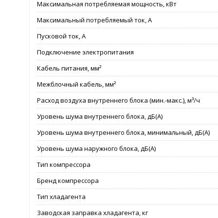
Максимальная потребляемая мощность, кВт
Максимальный потребляемый ток, А
Пусковой ток, А
Подключение электропитания
Кабель питания, мм²
Межблочный кабель, мм²
Расход воздуха внутреннего блока (мин.-макс.), м³/ч
Уровень шума внутреннего блока, дБ(А)
Уровень шума внутреннего блока, минимальный, дБ(А)
Уровень шума наружного блока, дБ(А)
Тип компрессора
Бренд компрессора
Тип хладагента
Заводская заправка хладагента, кг