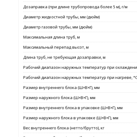
Дозаправка (при длине трубопровода более 5 м), г/м
Диаметр жидкостной трубы, мм (дюйм)
Диаметр газовой трубы, мм (дюйм)
Максимальная длина труб, м
Максимальный перепад высот, м
Длина труб, не требующая дозаправки, м
Рабочий диапазон наружных температур при охлаждении
Рабочий диапазон наружных температур при нагреве, °
Размер внутреннего блока (Ш×В×Г), мм
Размер наружного блока (Ш×В×Г), мм
Размер внутреннего блока в упаковке (Ш×В×Г), мм
Размер наружного блока в упаковке (Ш×В×Г), мм
Вес внутреннего блока (нетто/брутто), кг