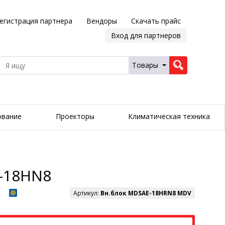
егистрация партнера
Вендоры
Скачать прайс
Вход для партнеров
Товары
ование
Проекторы
Климатическая техника
-18HN8
Артикул:
Вн.блок MDSAE-18HRN8 MDV