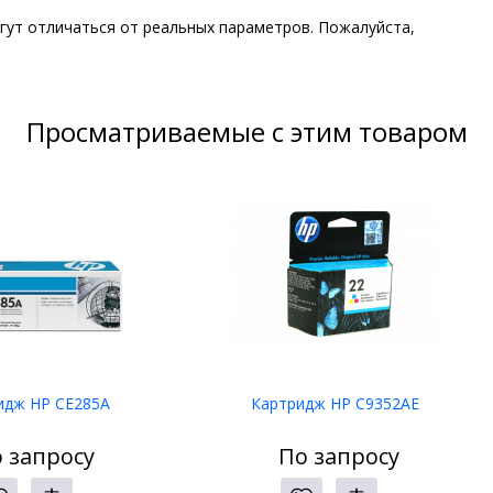
гут отличаться от реальных параметров. Пожалуйста,
Просматриваемые с этим товаром
идж HP CE285A
Картридж HP C9352AE
 запросу
По запросу