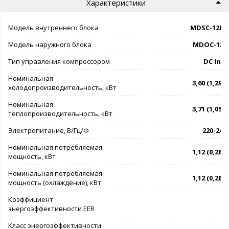
Характеристики
Модель внутреннего блока
MDSC-12H
Модель наружного блока
MDOC-12H
Тип управления компрессором
DC Inve
Номинальная
3,60 (1,29 - 
холодопроизводительность, кВт
Номинальная
3,71 (1,05 - 
теплопроизводительность, кВт
Электропитание, В/Гц/Ф
220-240/
Номинальная потребляемая
1,12 (0,28 - 
мощность, кВт
Номинальная потребляемая
1,12 (0,28 - 
мощность (охлаждение), кВт
Коэффициент
энергоэффективности EER
Класс энергоэффективности