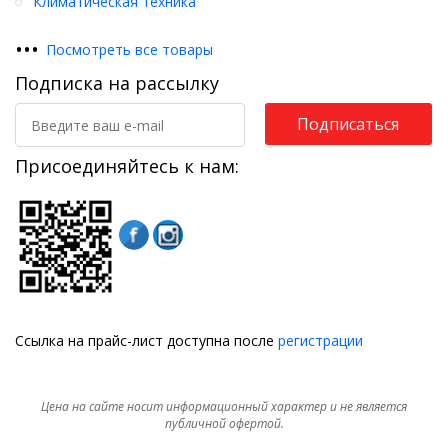
Климатическая техника
•
•
•
Посмотреть все товары
Подписка на рассылку
Подписаться
Присоединяйтесь к нам:
Ссылка на прайс-лист доступна после
регистрации
Цена на сайте носит информационный характер и не является
публичной офертой.