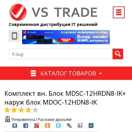
Современная дистрибуция IT решений
КАТАЛОГ ТОВАРОВ
Комплект вн. Блок MDSC-12HRDN8-IK+
наруж блок MDOC-12HDN8-IK
Понравилось? Расскажи друзьям!