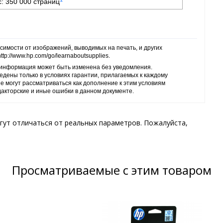
: 350 000 страниц
симости от изображений, выводимых на печать, и других
p://www.hp.com/go/learnaboutsupplies.
ь информация может быть изменена без уведомления.
едены только в условиях гарантии, прилагаемых к каждому
не могут рассматриваться как дополнение к этим условиям
дакторские и иные ошибки в данном документе.
гут отличаться от реальных параметров. Пожалуйста,
Просматриваемые с этим товаром