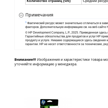
Количество страниц (ч/б)
Средний ресурс
Примечания
1
Фактический ресурс может значительно отличаться в зави
факторов. Дополнительную информацию см. на веб-сайте htt
© HP Development Company, L.P., 2025. Приведенная здес
Гарантийные обязательства для продуктов и услуг HP прив
продукту и услуге. Никакие содержащиеся здесь сведения 
гарантии. HP не несет ответственности за технические, ре
Внимание!!!
Изображения и характеристики товара мо
уточняйте информацию у менеджера.