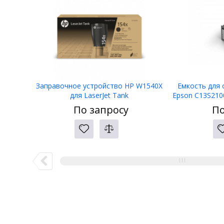
Заправочное устройство HP W1540X
Емкость для
для LaserJet Tank
Epson C13S21
По запросу
По