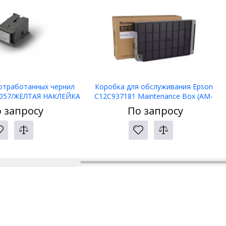
 отработанных чернил
Коробка для обслуживания Epson
0057/ЖЕЛТАЯ НАКЛЕЙКА
C12C937181 Maintenance Box (AM-
C4000/5000/6000)/ ЖЕЛТАЯ НАКЛЕЙКА
 запросу
По запросу