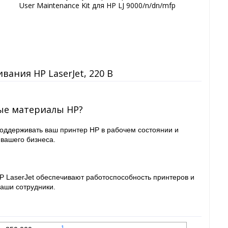
User Maintenance Kit для HP LJ 9000/n/dn/mfp
ания HP LaserJet, 220 В
ые материалы HP?
оддерживать ваш принтер HP в рабочем состоянии и
вашего бизнеса.
 LaserJet обеспечивают работоспособность принтеров и
ваши сотрудники.
1