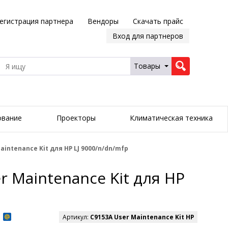
егистрация партнера
Вендоры
Скачать прайс
Вход для партнеров
Товары
ование
Проекторы
Климатическая техника
aintenance Kit для HP LJ 9000/n/dn/mfp
r Maintenance Kit для HP
Артикул:
C9153A User Maintenance Kit HP