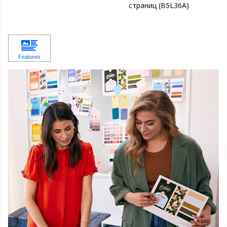
страниц (B5L36A)