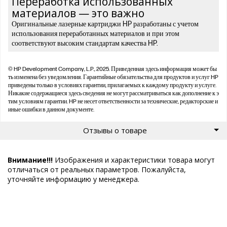
Переработка использованных
материалов — это важно
Оригинальные лазерные картриджи HP разработаны с учетом
использования переработанных материалов и при этом
соответствуют высоким стандартам качества HP.
© HP Development Company, L.P., 2025. Приведенная здесь информация может бы
ть изменена без уведомления. Гарантийные обязательства для продуктов и услуг HP
приведены только в условиях гарантии, прилагаемых к каждому продукту и услуге.
Никакие содержащиеся здесь сведения не могут рассматриваться как дополнение к э
тим условиям гарантии. HP не несет ответственности за технические, редакторские и
иные ошибки в данном документе.
Отзывы о товаре
Внимание!!!
Изображения и характеристики товара могут
отличаться от реальных параметров. Пожалуйста,
уточняйте информацию у менеджера.