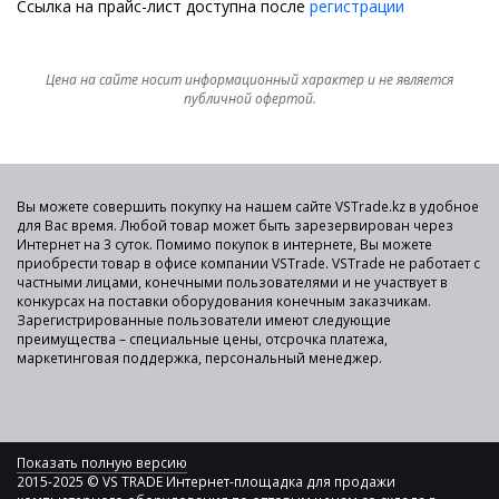
Ссылка на прайс-лист доступна после
регистрации
Цена на сайте носит информационный характер и не является
публичной офертой.
Вы можете совершить покупку на нашем сайте VSTrade.kz в удобное
для Вас время. Любой товар может быть зарезервирован через
Интернет на 3 суток. Помимо покупок в интернете, Вы можете
приобрести товар в офисе компании VSTrade. VSTrade не работает с
частными лицами, конечными пользователями и не участвует в
конкурсах на поставки оборудования конечным заказчикам.
Зарегистрированные пользователи имеют следующие
преимущества – специальные цены, отсрочка платежа,
маркетинговая поддержка, персональный менеджер.
Показать полную версию
2015-2025 © VS TRADE Интернет-площадка для продажи