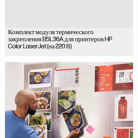
Комплект модуля термического
закрепления B5L36A для принтеров HP
Color LaserJet (на 220 В)