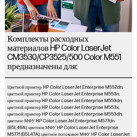
Комплекты расходных
материалов HP Color LaserJet
CM3530/CP3525/500 Color M551
предназначены для:
Цветной принтер HP Color LaserJet Enterprise M552dn;
цветной принтер HP Color LaserJet Enterprise M553n;
цветной принтер HP Color LaserJet Enterprise M553dn;
цветной принтер HP Color LaserJet Enterprise M553x;
цветной принтер HP Color LaserJet Enterprise M553dh;
цветное МФУ HP Color LaserJet Enterprise M577dn
(B5L46A); цветное МФУ HP Color LaserJet Enterprise
M577f (B5L47A); цветное потоковое МФУ HP Color LaserJet