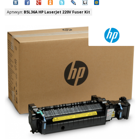
Артикул:
B5L36A HP LaserJet 220V Fuser Kit