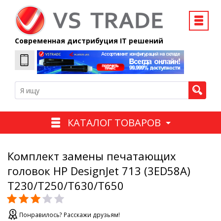
Современная дистрибуция IT решений
КАТАЛОГ ТОВАРОВ
Комплект замены печатающих
головок HP DesignJet 713 (3ED58A)
T230/T250/T630/T650
Понравилось? Расскажи друзьям!