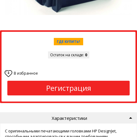
ГДЕ КУПИТЬ?
Остаток на складе:
0
В избранное
0
Регистрация
Характеристики
С оригинальными печатающими головками HP DesignJet,
способными адаптироваться к вашим требованиям,