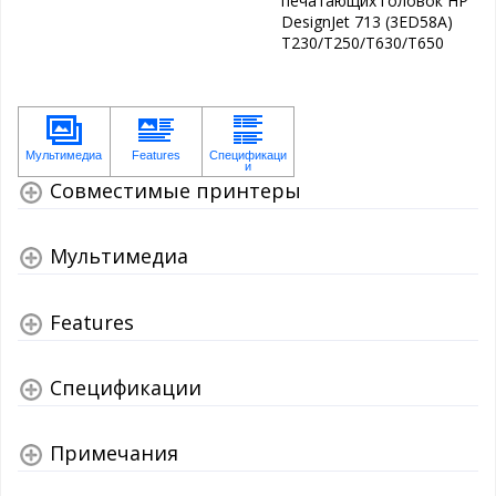
печатающих головок HP
DesignJet 713 (3ED58A)
T230/T250/T630/T650
Совместимые принтеры
Мультимедиа
Features
Спецификации
Примечания