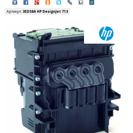
Артикул:
3ED58A HP DesignJet 713