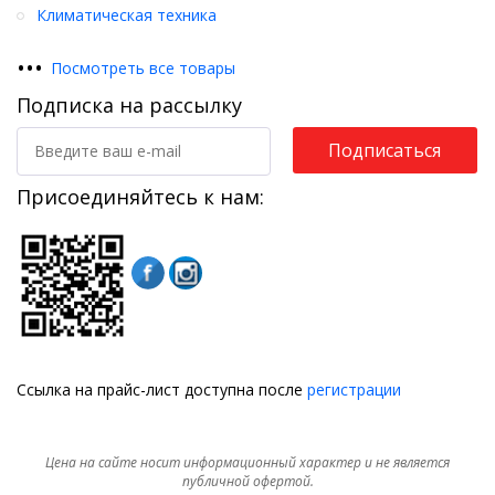
Климатическая техника
•
•
•
Посмотреть все товары
Подписка на рассылку
Подписаться
Присоединяйтесь к нам:
Ссылка на прайс-лист доступна после
регистрации
Цена на сайте носит информационный характер и не является
публичной офертой.