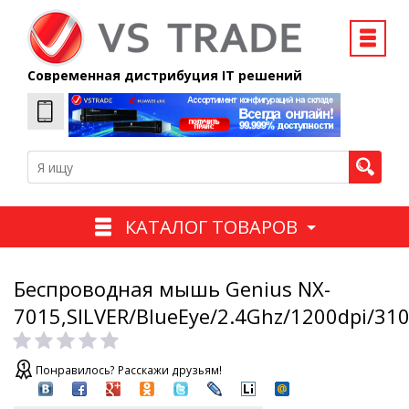
Современная дистрибуция IT решений
КАТАЛОГ ТОВАРОВ
Беспроводная мышь Genius NX-
7015,SILVER/BlueEye/2.4Ghz/1200dpi/31
Понравилось? Расскажи друзьям!