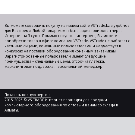
Вы можете совершить покупку на нашем сайте VSTrade.kz в удобное
для Вас время. Любой товар может быть зарезервирован через
Интернет на 3 суток. Помимо покупок в интернете, Вы можете
приобрести товар в офисе компании VSTrade. VSTrade не работает с
частными лицами, конечными пользователями и не участвует в
конкурсах на поставки оборудования конечным заказчикам.
Зарегистрированные пользователи имеют следующие
преимущества – специальные цены, отсрочка платежа,
маркетинговая поддержка, персональный менеджер.
Показать полную версию
2015-2025 © VS TRADE Интернет-площадка для продажи
компьютерного оборудования по оптовым ценам со склада в
Алматы.