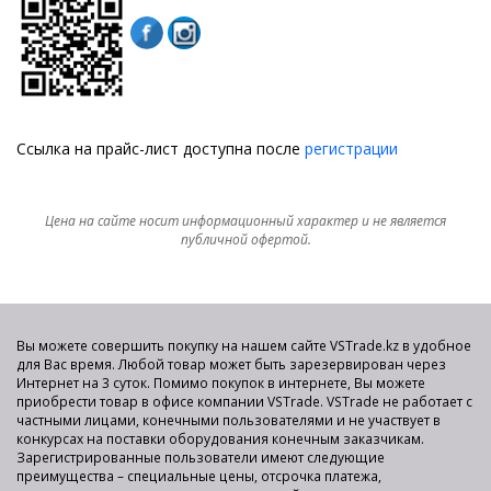
Ссылка на прайс-лист доступна после
регистрации
Цена на сайте носит информационный характер и не является
публичной офертой.
Вы можете совершить покупку на нашем сайте VSTrade.kz в удобное
для Вас время. Любой товар может быть зарезервирован через
Интернет на 3 суток. Помимо покупок в интернете, Вы можете
приобрести товар в офисе компании VSTrade. VSTrade не работает с
частными лицами, конечными пользователями и не участвует в
конкурсах на поставки оборудования конечным заказчикам.
Зарегистрированные пользователи имеют следующие
преимущества – специальные цены, отсрочка платежа,