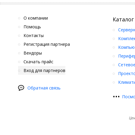
О компании
Каталог
Помощь
Серверн
Контакты
Компле
Регистрация партнера
Компьют
Вендоры
Перифер
Скачать прайс
Сетевое
Вход для партнеров
Проект
Климати
Обратная связь
•
•
•
Посмо
Цен