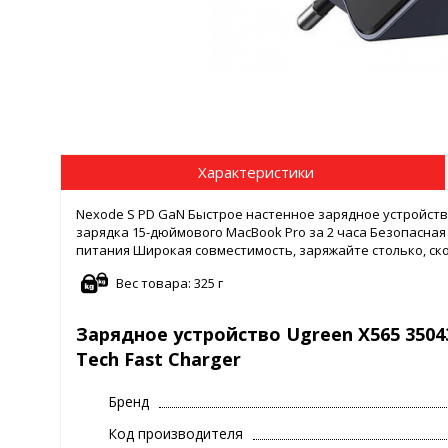
Характеристики
Nexode S PD GaN Быстрое настенное зарядное устройство
зарядка 15-дюймового MacBook Pro за 2 часа Безопасна
питания Широкая совместимость, заряжайте столько, ск
Вес товара: 325 г
Зарядное устройство Ugreen X565 3504
Tech Fast Charger
Бренд
Код производителя