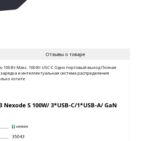
Отзывы о товаре
 100 Вт Макс. 100 Вт USC-C Одно портовый выход Полная
я зарядка и интеллектуальная система распределения
олько хотите
3 Nexode S 100W/ 3*USB-C/1*USB-A/ GaN
35043