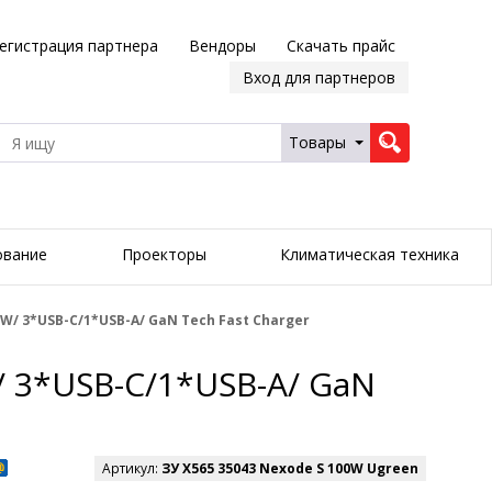
егистрация партнера
Вендоры
Скачать прайс
Вход для партнеров
Товары
ование
Проекторы
Климатическая техника
W/ 3*USB-C/1*USB-A/ GaN Tech Fast Charger
/ 3*USB-C/1*USB-A/ GaN
Артикул:
ЗУ X565 35043 Nexode S 100W Ugreen