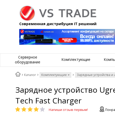
Современная дистрибуция IT решений
Серверное
Комплектующие
Компь
оборудование
Каталог
Комплектующие
Зарядные устройства и 
Зарядное устройство Ugre
Tech Fast Charger
Напиши отзыв первым!
Понра