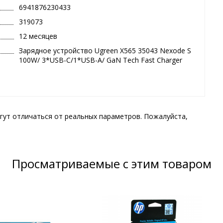
6941876230433
319073
12 месяцев
Зарядное устройство Ugreen X565 35043 Nexode S
100W/ 3*USB-C/1*USB-A/ GaN Tech Fast Charger
гут отличаться от реальных параметров. Пожалуйста,
Просматриваемые с этим товаром