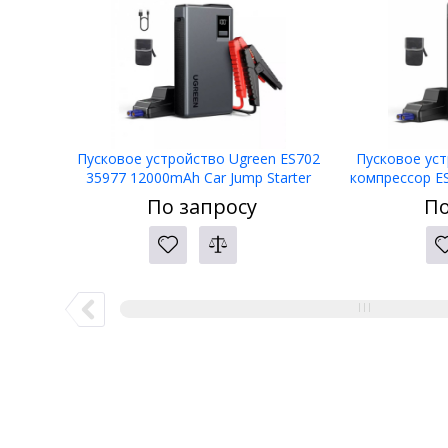
Пусковое устройство Ugreen ES702
Пусковое ус
35977 12000mAh Car Jump Starter
компрессор ES7
amp; Air 
По запросу
По