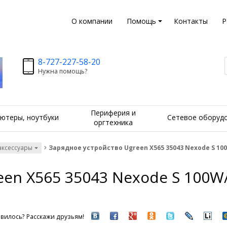
О компании
Помощь
Контакты
Р
8-727-227-58-20
Нужна помощь?
Периферия и
ютеры, ноутбуки
Сетевое оборуд
оргтехника
аксессуары
Зарядное устройство Ugreen X565 35043 Nexode S 100
en X565 35043 Nexode S 100W
вилось? Расскажи друзьям!