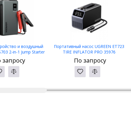
тройство и воздушный
Портативный насос UGREEN ET723
03 2-in-1 Jump Starter
TIRE INFLATOR PRO 35976
Compressor UGREEN
 запросу
По запросу