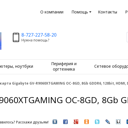
О компании
Помощь
Контакты
Р
8-727-227-58-20
Нужна помощь?
Периферия и
ютеры, ноутбуки
Сетевое оборуд
оргтехника
арта Gigabyte GV-R9060XTGAMING OC-8GD, 8Gb GDDR6, 128bit, HDMI, 
9060XTGAMING OC-8GD, 8Gb GD
вилось? Расскажи друзьям!