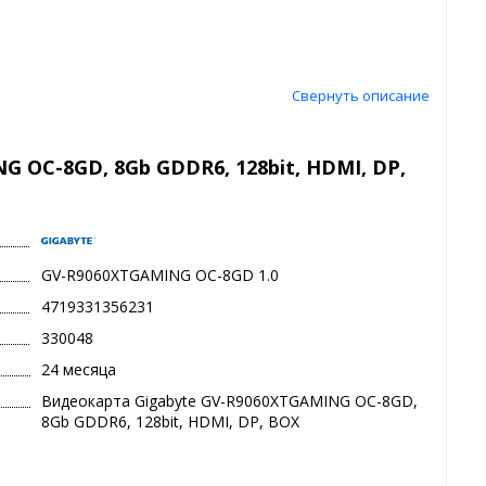
Свернуть описание
 OC-8GD, 8Gb GDDR6, 128bit, HDMI, DP,
GV-R9060XTGAMING OC-8GD 1.0
4719331356231
330048
24 месяца
Видеокарта Gigabyte GV-R9060XTGAMING OC-8GD,
8Gb GDDR6, 128bit, HDMI, DP, BOX