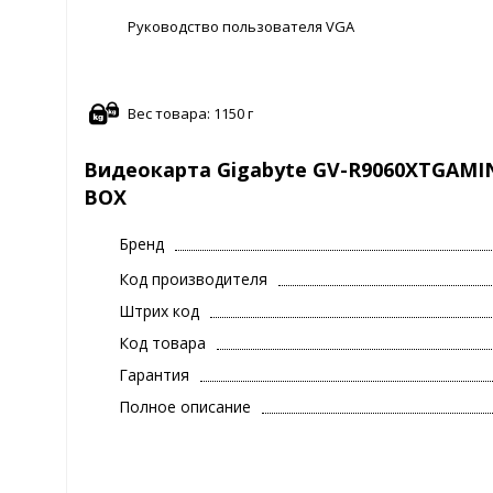
Руководство пользователя VGA
Вес товара: 1150 г
Видеокарта Gigabyte GV-R9060XTGAMING
BOX
Бренд
Код производителя
Штрих код
Код товара
Гарантия
Полное описание