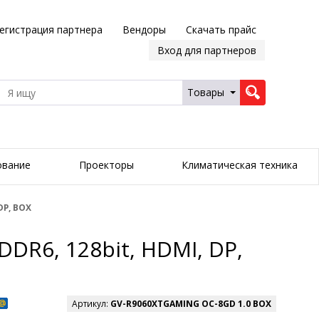
егистрация партнера
Вендоры
Скачать прайс
Вход для партнеров
Товары
ование
Проекторы
Климатическая техника
DP, BOX
DR6, 128bit, HDMI, DP,
Артикул:
GV-R9060XTGAMING OC-8GD 1.0 BOX