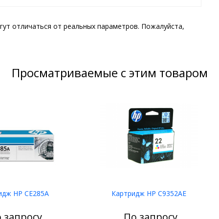
гут отличаться от реальных параметров. Пожалуйста,
Просматриваемые с этим товаром
идж HP CE285A
Картридж HP C9352AE
 запросу
По запросу