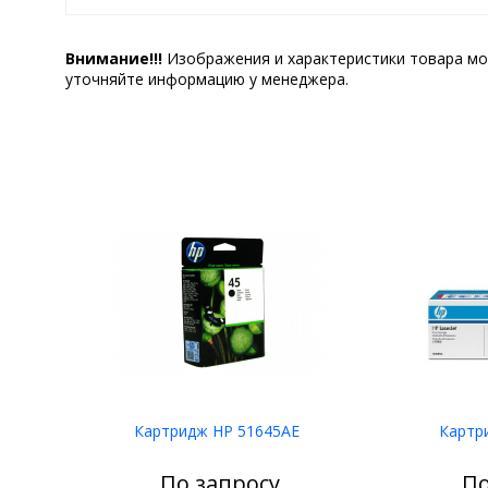
Внимание!!!
Изображения и характеристики товара мо
уточняйте информацию у менеджера.
Картридж HP 51645AE
Картр
По запросу
По