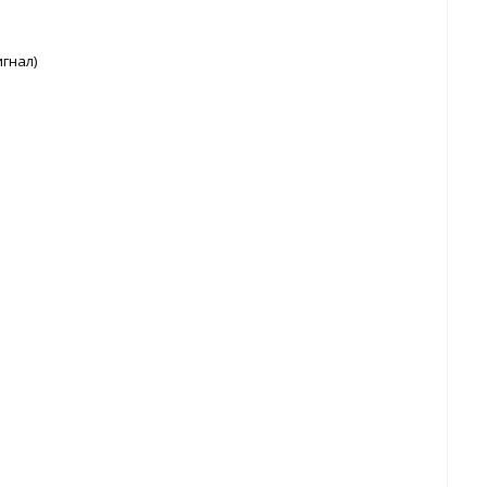
гнал)