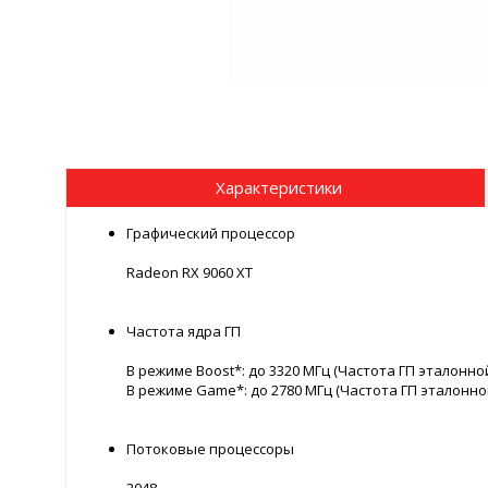
Характеристики
Графический процессор
Radeon RX 9060 XT
Частота ядра ГП
В режиме Boost*: до 3320 МГц (Частота ГП эталонно
В режиме Game*: до 2780 МГц (Частота ГП эталонно
Потоковые процессоры