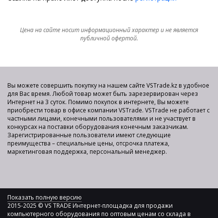
Цена на сайте носит информационный характер и не является
публичной офертой.
Вы можете совершить покупку на нашем сайте VSTrade.kz в удобное
для Вас время. Любой товар может быть зарезервирован через
Интернет на 3 суток. Помимо покупок в интернете, Вы можете
приобрести товар в офисе компании VSTrade. VSTrade не работает с
частными лицами, конечными пользователями и не участвует в
конкурсах на поставки оборудования конечным заказчикам.
Зарегистрированные пользователи имеют следующие
преимущества – специальные цены, отсрочка платежа,
маркетинговая поддержка, персональный менеджер.
Показать полную версию
2015-2025 © VS TRADE Интернет-площадка для продажи
компьютерного оборудования по оптовым ценам со склада в