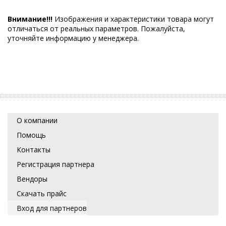
Внимание!!!
Изображения и характеристики товара могут
отличаться от реальных параметров. Пожалуйста,
уточняйте информацию у менеджера.
О компании
Помощь
Контакты
Регистрация партнера
Вендоры
Скачать прайс
Вход для партнеров