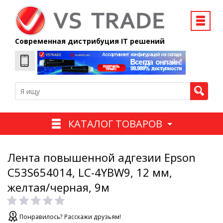
Современная дистрибуция IT решений
КАТАЛОГ ТОВАРОВ
Лента повышенной адгезии Epson
C53S654014, LC-4YBW9, 12 мм,
желтая/черная, 9м
Понравилось? Расскажи друзьям!