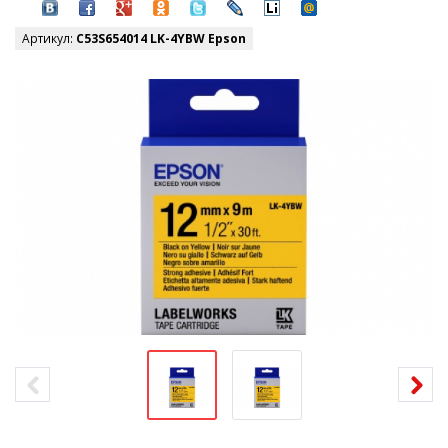
Артикул:
C53S654014 LK-4YBW Epson