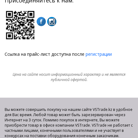
Присоединяйтесь к нам:
Ссылка на прайс-лист доступна после
регистрации
Цена на сайте носит информационный характер и не является
публичной офертой.
Вы можете совершить покупку на нашем сайте VSTrade.kz в удобное
для Вас время. Любой товар может быть зарезервирован через
Интернет на 3 суток. Помимо покупок в интернете, Вы можете
приобрести товар в офисе компании VSTrade. VSTrade не работает с
частными лицами, конечными пользователями и не участвует в
конкурсах на поставки оборудования конечным заказчикам.