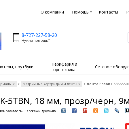
О компании
Помощь
Контакты
Р
8-727-227-58-20
Нужна помощь?
Периферия и
ютеры, ноутбуки
Сетевое оборуд
оргтехника
ериалы
Матричные картриджи и ленты
Лента Epson C53S65500
K-5TBN, 18 мм, прозр/черн, 9
Понравилось? Расскажи друзьям!