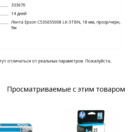
333670
14 дней
Лента Epson C53S655008 LK-5TBN, 18 мм, прозр/черн,
9м
гут отличаться от реальных параметров. Пожалуйста,
Просматриваемые с этим товаром