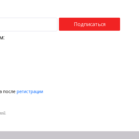
Подписаться
м:
на после
регистрации
той.