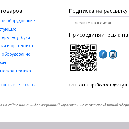
 товаров
Подписка на рассылку
ое оборудование
ктующие
Присоединяйтесь к на
еры, ноутбуки
ия и оргтехника
 оборудование
оры
ческая техника
треть все товары
Ссылка на прайс-лист доступ
а на сайте носит информационный характер и не является публичной офер