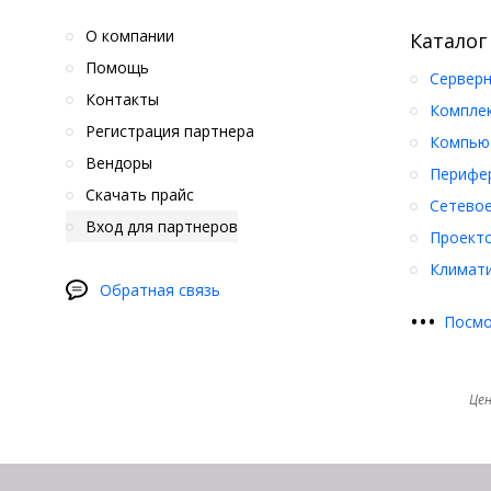
О компании
Каталог
Помощь
Серверн
Контакты
Компле
Регистрация партнера
Компьют
Вендоры
Перифер
Скачать прайс
Сетевое
Вход для партнеров
Проект
Климати
Обратная связь
•
•
•
Посмо
Цен