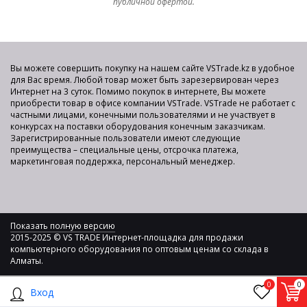
публичной офертой.
Вы можете совершить покупку на нашем сайте VSTrade.kz в удобное
для Вас время. Любой товар может быть зарезервирован через
Интернет на 3 суток. Помимо покупок в интернете, Вы можете
приобрести товар в офисе компании VSTrade. VSTrade не работает с
частными лицами, конечными пользователями и не участвует в
конкурсах на поставки оборудования конечным заказчикам.
Зарегистрированные пользователи имеют следующие
преимущества – специальные цены, отсрочка платежа,
маркетинговая поддержка, персональный менеджер.
Показать полную версию
2015-2025 © VS TRADE Интернет-площадка для продажи
компьютерного оборудования по оптовым ценам со склада в
Алматы.
0
0
Вход