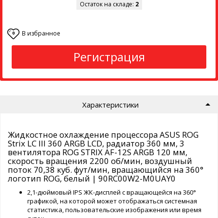
Остаток на складе:
2
В избранное
0
Регистрация
Характеристики
Жидкостное охлаждение процессора ASUS ROG
Strix LC III 360 ARGB LCD, радиатор 360 мм, 3
вентилятора ROG STRIX AF-12S ARGB 120 мм,
скорость вращения 2200 об/мин, воздушный
поток 70,38 куб. фут/мин, вращающийся на 360°
логотип ROG, белый | 90RC00W2-M0UAY0
2,1-дюймовый IPS ЖК-дисплей с вращающейся на 360°
графикой, на которой может отображаться системная
статистика, пользовательские изображения или время