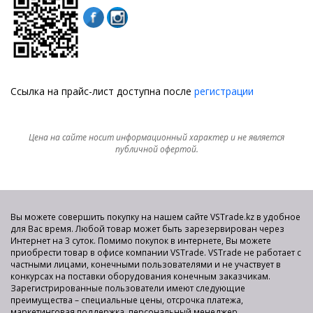
Ссылка на прайс-лист доступна после
регистрации
Цена на сайте носит информационный характер и не является
публичной офертой.
Вы можете совершить покупку на нашем сайте VSTrade.kz в удобное
для Вас время. Любой товар может быть зарезервирован через
Интернет на 3 суток. Помимо покупок в интернете, Вы можете
приобрести товар в офисе компании VSTrade. VSTrade не работает с
частными лицами, конечными пользователями и не участвует в
конкурсах на поставки оборудования конечным заказчикам.
Зарегистрированные пользователи имеют следующие
преимущества – специальные цены, отсрочка платежа,
маркетинговая поддержка, персональный менеджер.