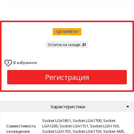
ГДЕ КУПИТЬ?
Остаток на складе:
21
В избранное
0
Регистрация
Характеристики
Socket LGA1851, Socket LGA1700, Socket
Совместимость
LGA1200, Socket LGA1151, Socket LGA1150,
охлаждения
Socket LGA1155, Socket LGA1156, Socket AM5,