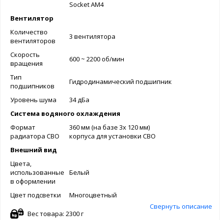
Socket AM4
Вентилятор
Количество
3 вентилятора
вентиляторов
Скорость
600 ~ 2200 об/мин
вращения
Тип
Гидродинамический подшипник
подшипников
Уровень шума
34 дБа
Система водяного охлаждения
Формат
360 мм (на базе 3x 120 мм)
радиатора СВО
корпуса для установки СВО
Внешний вид
Цвета,
использованные
Белый
в оформлении
Цвет подсветки
Многоцветный
Свернуть описание
Вес товара: 2300 г