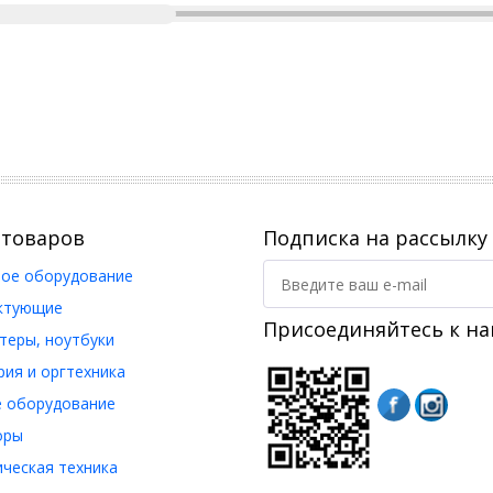
 товаров
Подписка на рассылку
ое оборудование
ктующие
Присоединяйтесь к на
еры, ноутбуки
ия и оргтехника
 оборудование
оры
ческая техника