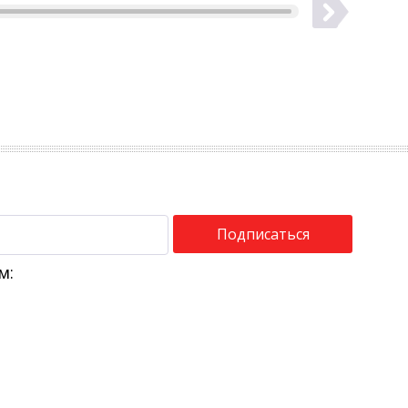
Подписаться
м: