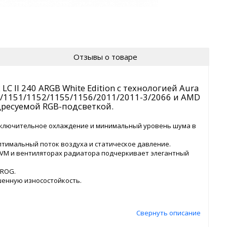
Отзывы о товаре
C II 240 ARGB White Edition с технологией Aura
0/1151/1152/1155/1156/2011/2011-3/2066 и AMD
дресуемой RGB-подсветкой.
исключительное охлаждение и минимальный уровень шума в
тимальный поток воздуха и статическое давление.
CVM и вентиляторах радиатора подчеркивает элегантный
 ROG.
шенную износостойкость.
Свернуть описание