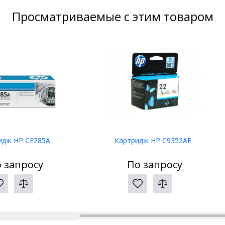
Просматриваемые с этим товаром
идж HP CE285A
Картридж HP C9352AE
 запросу
По запросу