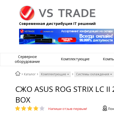
Современная дистрибуция IT решений
Серверное
Комплектующие
Компь
оборудование
Каталог
Комплектующие
Системы охлаждения
СЖО ASUS ROG STRIX LC II 
BOX
Напиши отзыв первым!
Пон