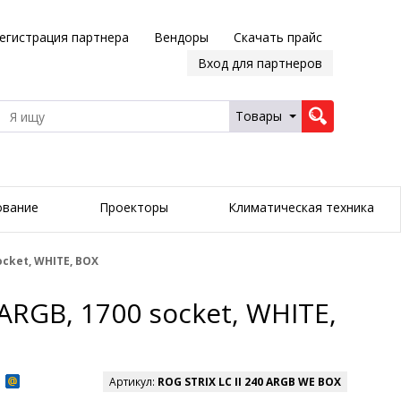
егистрация партнера
Вендоры
Скачать прайс
Вход для партнеров
Товары
ование
Проекторы
Климатическая техника
ocket, WHITE, BOX
ARGB, 1700 socket, WHITE,
Артикул:
ROG STRIX LC II 240 ARGB WE BOX