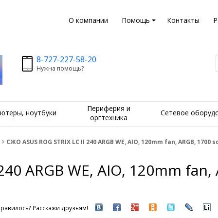
О компании
Помощь
Контакты
Р
8-727-227-58-20
Нужна помощь?
Периферия и
ютеры, ноутбуки
Сетевое оборуд
оргтехника
СЖО ASUS ROG STRIX LC II 240 ARGB WE, AIO, 120mm fan, ARGB, 1700 s
240 ARGB WE, AIO, 120mm fan, 
равилось? Расскажи друзьям!