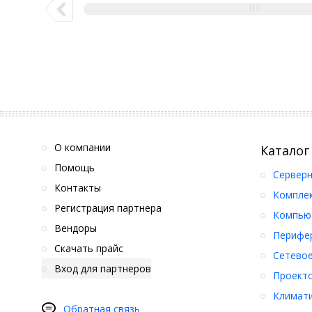
О компании
Каталог
Помощь
Серверн
Контакты
Компле
Регистрация партнера
Компьют
Вендоры
Перифер
Скачать прайс
Сетевое
Вход для партнеров
Проект
Климати
Обратная связь