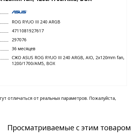
ROG RYUO III 240 ARGB
4711081927617
297076
36 месяцев
СЖО ASUS ROG RYUO III 240 ARGB, AIO, 2x120mm fan,
1200/1700/AM5, BOX
гут отличаться от реальных параметров. Пожалуйста,
Просматриваемые с этим товаром