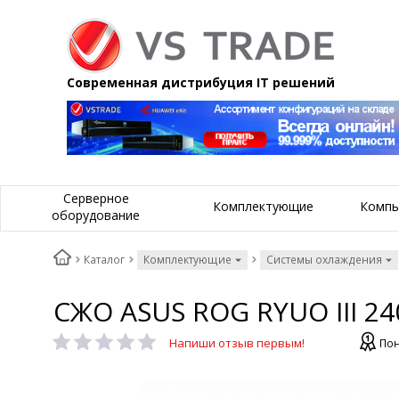
Современная дистрибуция IT решений
Серверное
Комплектующие
Компь
оборудование
Каталог
Комплектующие
Системы охлаждения
СЖО ASUS ROG RYUO III 24
Напиши отзыв первым!
Пон