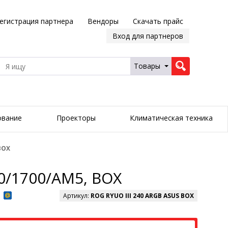
егистрация партнера
Вендоры
Скачать прайс
Вход для партнеров
Товары
ование
Проекторы
Климатическая техника
BOX
00/1700/AM5, BOX
Артикул:
ROG RYUO III 240 ARGB ASUS BOX