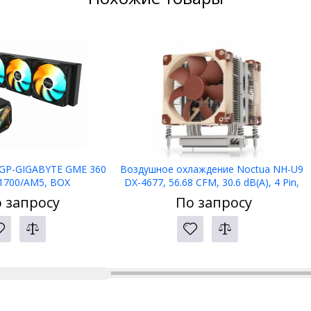
 GP-GIGABYTE GME 360
Воздушное охлаждение Noctua NH-U9
1700/AM5, BOX
DX-4677, 56.68 CFM, 30.6 dB(A), 4 Pin,
Fan amp; Heatsinks
 запросу
По запросу