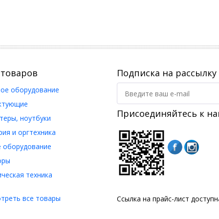
 товаров
Подписка на рассылку
ое оборудование
ктующие
Присоединяйтесь к на
еры, ноутбуки
ия и оргтехника
 оборудование
оры
ческая техника
треть все товары
Ссылка на прайс-лист доступ