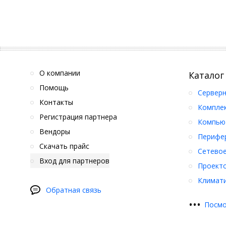
О компании
Каталог
Помощь
Серверн
Контакты
Компле
Регистрация партнера
Компьют
Вендоры
Перифер
Скачать прайс
Сетевое
Вход для партнеров
Проект
Климати
Обратная связь
•
•
•
Посмо