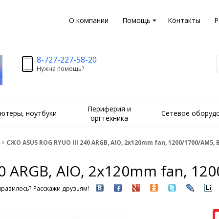
О компании
Помощь
Контакты
Р
8-727-227-58-20
Нужна помощь?
Периферия и
ютеры, ноутбуки
Сетевое оборуд
оргтехника
СЖО ASUS ROG RYUO III 240 ARGB, AIO, 2x120mm fan, 1200/1700/AM5, 
0 ARGB, AIO, 2x120mm fan, 12
равилось? Расскажи друзьям!