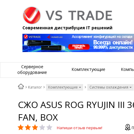
Современная дистрибуция IT решений
Серверное
Комплектующие
Компь
оборудование
Каталог
Комплектующие
Системы охлаждения
СЖО ASUS ROG RYUJIN III 
FAN, BOX
Напиши отзыв первым!
П