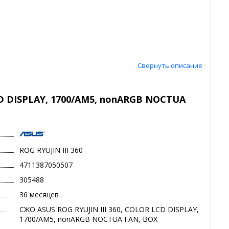
Свернуть описание
CD DISPLAY, 1700/AM5, nonARGB NOCTUA
ROG RYUJIN III 360
4711387050507
305488
36 месяцев
СЖО ASUS ROG RYUJIN III 360, COLOR LCD DISPLAY,
1700/AM5, nonARGB NOCTUA FAN, BOX