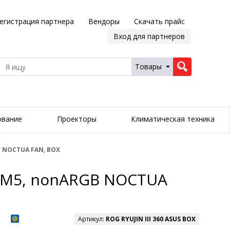
егистрация партнера
Вендоры
Скачать прайс
Вход для партнеров
Товары
ование
Проекторы
Климатическая техника
GB NOCTUA FAN, BOX
0/AM5, nonARGB NOCTUA
Артикул:
ROG RYUJIN III 360 ASUS BOX