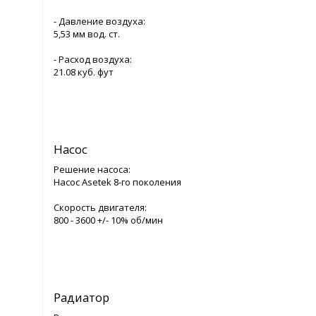
- Давление воздуха:
5,53 мм вод. ст.
- Расход воздуха:
21.08 куб. фут
Насос
Решение насоса:
Насос Asetek 8-го поколения
Скорость двигателя:
800 - 3600 +/- 10% об/мин
Радиатор