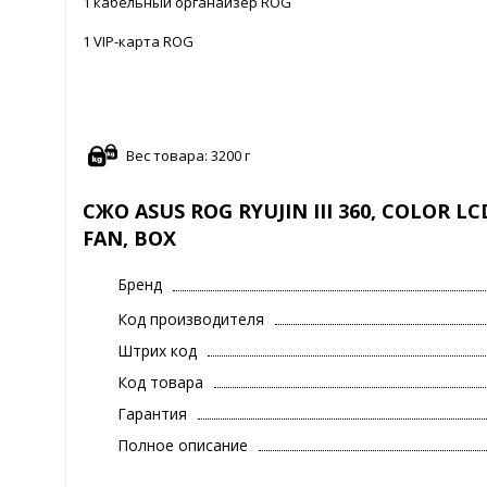
1 кабельный органайзер ROG
1 VIP-карта ROG
Вес товара: 3200 г
СЖО ASUS ROG RYUJIN III 360, COLOR L
FAN, BOX
Бренд
Код производителя
Штрих код
Код товара
Гарантия
Полное описание