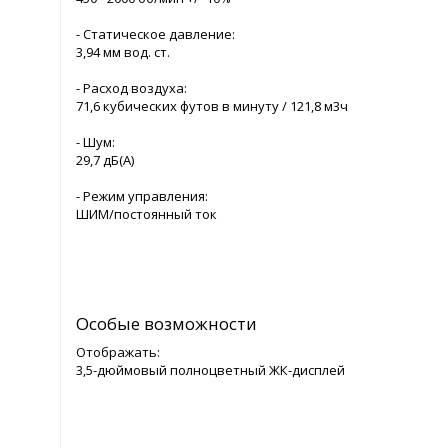
- Статическое давление:
3,94 мм вод. ст.
- Расход воздуха:
71,6 кубических футов в минуту / 121,8 м3ч
- Шум:
29,7 дБ(А)
- Режим управления:
ШИМ/постоянный ток
Особые возможности
Отображать:
3,5-дюймовый полноцветный ЖК-дисплей