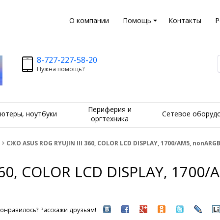
О компании
Помощь
Контакты
Р
8-727-227-58-20
Нужна помощь?
Периферия и
ютеры, ноутбуки
Сетевое оборуд
оргтехника
СЖО ASUS ROG RYUJIN III 360, COLOR LCD DISPLAY, 1700/AM5, nonAR
360, COLOR LCD DISPLAY, 170
онравилось? Расскажи друзьям!