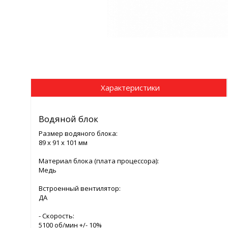
Характеристики
Водяной блок
Размер водяного блока:
89 х 91 х 101 мм
Материал блока (плата процессора):
Медь
Встроенный вентилятор:
ДА
- Скорость:
5100 об/мин +/- 10%