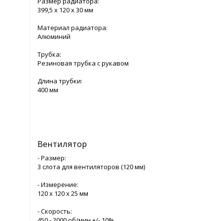
Размер радиатора:
399,5 х 120 х 30 мм
Материал радиатора:
Алюминий
Трубка:
Резиновая трубка с рукавом
Длина трубки:
400 мм
Вентилятор
- Размер:
3 слота для вентиляторов (120 мм)
- Измерение:
120 х 120 х 25 мм
- Скорость:
450 - 2000 об/мин +/- 10%