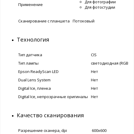
Для фотографии
Применение
Для фотостудии
Сканирование с планшета
Потоковый
Технология
Тип датчика
CIS
Тип лампы
светодиодная (RGB LE
Epson ReadyScan LED
Нет
Dual Lens System
Нет
Digital Ice, пленка
Нет
Digital Ice, непрозрачные оригиналы
Нет
Качество сканирования
Разрешение сканера, dpi
600x600