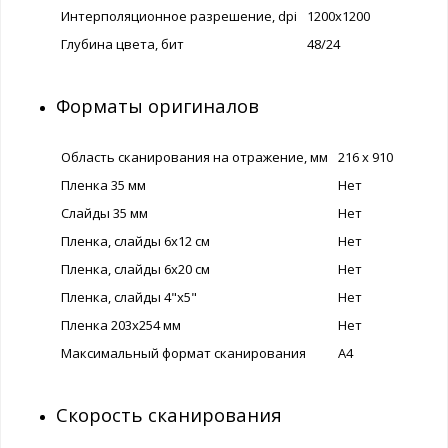
Интерполяционное разрешение, dpi
1200x1200
Глубина цвета, бит
48/24
Форматы оригиналов
Область сканирования на отражение, мм
216 x 910
Пленка 35 мм
Нет
Слайды 35 мм
Нет
Пленка, слайды 6х12 см
Нет
Пленка, слайды 6х20 см
Нет
Пленка, слайды 4"х5"
Нет
Пленка 203х254 мм
Нет
Максимальный формат сканирования
A4
Скорость сканирования