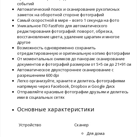
событий
Автоматический поиск и сканирование рукописных
заметок на оборотной стороне фотографий
Самый скоростной в мире – всего 1 секунда на фото
Уникальное ПО FastFoto для автоматического
редактирования фотографий: поворот, обрезка,
восстановление цвета, удаление царапин и многое
другое
Возможность одновременно сохранить
отредактированную и оригинальную копию фотографии
От моментальных снимков до панорам: сканирование
документов и фотографий размером от 5×5 см до 21×91 см
Автоматическое двухстороннее сканирование с
разрешением 600 dpi
Легко организуйте, храните и делитесь фотографиями
напрямую через Facebook, Dropbox и Google Диск
Отправляйте красивые фотографии друзьям и делитесь
ими в социальных сетях
Основные характеристики
Устройство
Сканер
Для дома