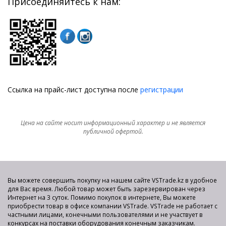
Присоединяйтесь к нам:
Ссылка на прайс-лист доступна после
регистрации
Цена на сайте носит информационный характер и не является
публичной офертой.
Вы можете совершить покупку на нашем сайте VSTrade.kz в удобное
для Вас время. Любой товар может быть зарезервирован через
Интернет на 3 суток. Помимо покупок в интернете, Вы можете
приобрести товар в офисе компании VSTrade. VSTrade не работает с
частными лицами, конечными пользователями и не участвует в
конкурсах на поставки оборудования конечным заказчикам.