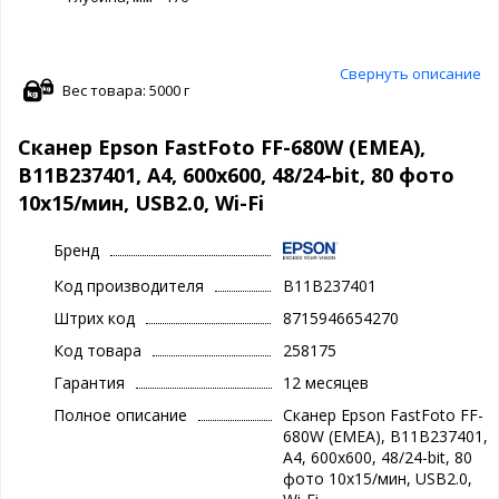
Свернуть описание
Вес товара: 5000 г
Сканер Epson FastFoto FF-680W (EMEA),
B11B237401, A4, 600x600, 48/24-bit, 80 фото
10х15/мин, USB2.0, Wi-Fi
Бренд
Код производителя
B11B237401
Штрих код
8715946654270
Код товара
258175
Гарантия
12 месяцев
Полное описание
Сканер Epson FastFoto FF-
680W (EMEA), B11B237401,
A4, 600x600, 48/24-bit, 80
фото 10х15/мин, USB2.0,