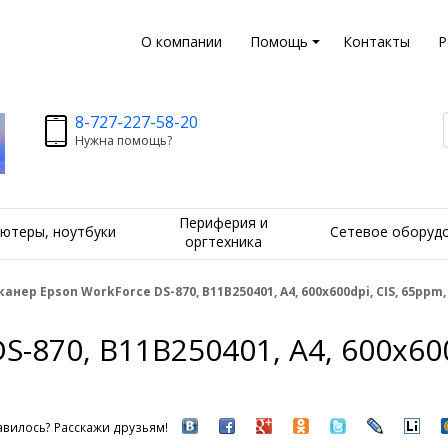
О компании
Помощь
Контакты
Р
8-727-227-58-20
Нужна помощь?
Периферия и
ютеры, ноутбуки
Сетевое оборуд
оргтехника
канер Epson WorkForce DS-870, B11B250401, A4, 600x600dpi, CIS, 65ppm, 4
-870, B11B250401, A4, 600x600d
вилось? Расскажи друзьям!