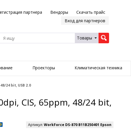
егистрация партнера
Вендоры
Скачать прайс
Вход для партнеров
Товары
ование
Проекторы
Климатическая техника
8/24 bit, USB 2.0
pi, CIS, 65ppm, 48/24 bit,
Артикул:
WorkForce DS-870 B11B250401 Epson