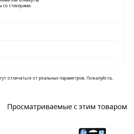
ы со стикерами.
гут отличаться от реальных параметров. Пожалуйста,
Просматриваемые с этим товаром