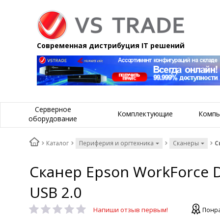
Современная дистрибуция IT решений
Серверное
Комплектующие
Компь
оборудование
Каталог
Периферия и оргтехника
Сканеры
С
Сканер Epson WorkForce DS
USB 2.0
Напиши отзыв первым!
Понра