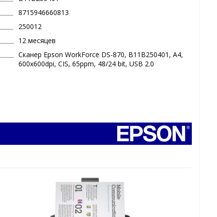
8715946660813
250012
12 месяцев
Сканер Epson WorkForce DS-870, B11B250401, A4,
600x600dpi, CIS, 65ppm, 48/24 bit, USB 2.0